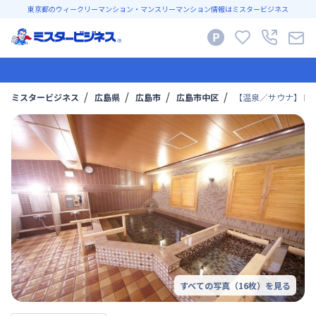
東京都のウィークリーマンション・マンスリーマンション情報はミスタービジネス
ミスタービジネス
広島県
広島市
広島市中区
【温泉／サウナ】ドー
すべての写真（
16
枚）を見る