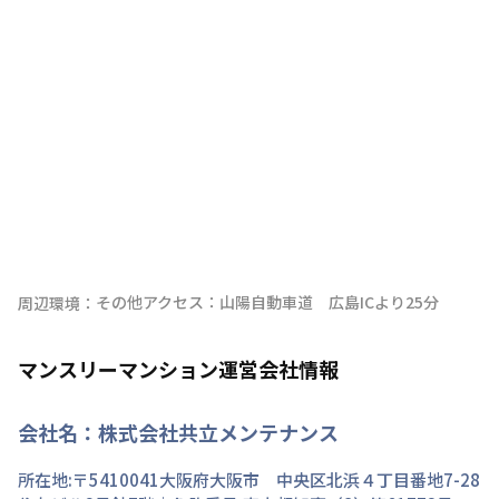
その他アクセス：山陽自動車道　広島ICより25分
周辺環境：
マンスリーマンション運営会社情報
会社名：
株式会社共立メンテナンス
所在地:〒
5410041
大阪府
大阪市 中央区
北浜
４丁目
番地
7-28