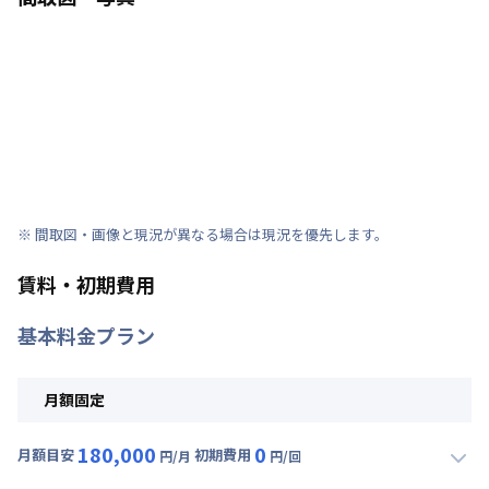
※ 間取図・画像と現況が異なる場合は現況を優先します。
賃料・初期費用
基本料金プラン
月額固定
180,000
0
月額目安
初期費用
円/月
円/回
▼
月額固定
利用時の料金詳細