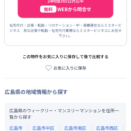
24時間365日対応中
WEBから問合せ
無料
社宅代行・出張・転勤・リロケーション・中・長期滞在ならミスタービ
ジネス 急な出張や転勤・社宅代行業務ならミスタービジネスにお任せ
下さい。
この物件をお気に入りに保存して後で比較する
お気に入りに保存
広島県
の地域情報から探す
広島県のウィークリー・マンスリーマンションを住所一
覧から探す
広島市
広島市中区
広島市南区
広島市西区