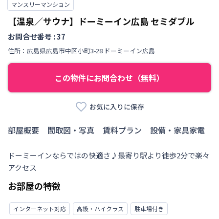
マンスリーマンション
【温泉／サウナ】ドーミーイン広島
セミダブル
お問合せ番号 :
37
住所：
広島県
広島市中区
小町
3-28 ドーミーイン広島
この物件にお問合わせ（無料）
お気に入りに保存
部屋概要
間取図・写真
賃料プラン
設備・家具家電
ドーミーインならではの快適さ♪最寄り駅より徒歩2分で楽々
アクセス
お部屋の特徴
インターネット対応
高級・ハイクラス
駐車場付き