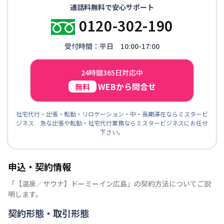
通話料無料で安心サポート
0120-302-190
受付時間：平日 10:00-17:00
24時間365日対応中
WEBから問合せ
無料
社宅代行・出張・転勤・リロケーション・中・長期滞在ならミスタービ
ジネス 急な出張や転勤・社宅代行業務ならミスタービジネスにお任せ
下さい。
申込・契約情報
「
【温泉／サウナ】ドーミーイン広島
」の契約方法についてご説
明します。
契約形態・取引形態