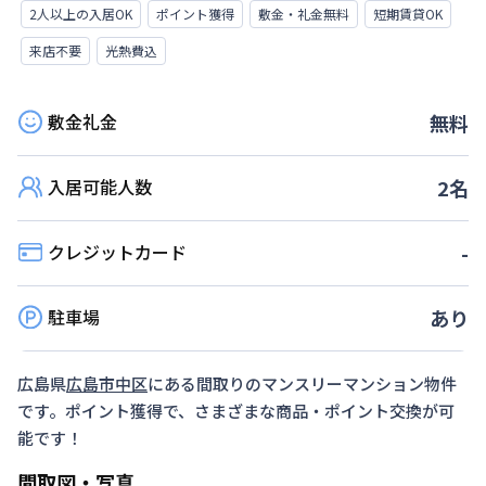
2人以上の入居OK
ポイント獲得
敷金・礼金無料
短期賃貸OK
来店不要
光熱費込
敷金礼金
無料
入居可能人数
2
名
クレジットカード
-
駐車場
あり
広島県
広島市中区
にある間取り
のマンスリーマンション物件
です。ポイント獲得で、さまざまな商品・ポイント交換が可
能です！
間取図・写真