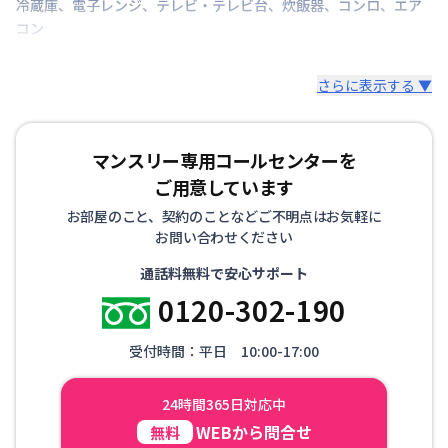
冷蔵庫
、
電子レンジ
、
テレビ・テレビ台
、
炊飯器
、
コンロ
、
エア
コン
さらに表示する ▼
マンスリー専用コールセンターを
ご用意しています
お部屋のこと、契約のことなどご不明点はお気軽に
お問い合わせください
通話料無料で安心サポート
0120-302-190
受付時間：平日 10:00-17:00
24時間365日対応中
WEBから問合せ
無料