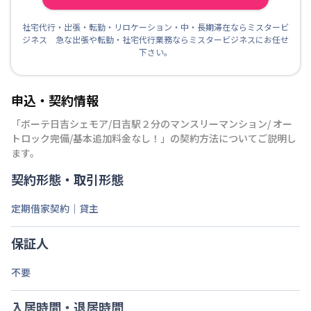
社宅代行・出張・転勤・リロケーション・中・長期滞在ならミスタービ
ジネス 急な出張や転勤・社宅代行業務ならミスタービジネスにお任せ
下さい。
申込・契約情報
「
ボーテ日吉シェモア/日吉駅２分のマンスリーマンション/ オー
トロック完備/基本追加料金なし！
」の契約方法についてご説明し
ます。
契約形態・取引形態
定期借家契約｜貸主
保証人
不要
入居時間・退居時間