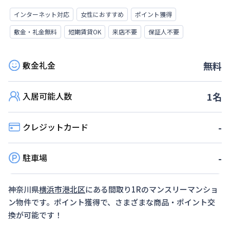
インターネット対応
女性におすすめ
ポイント獲得
敷金・礼金無料
短期賃貸OK
来店不要
保証人不要
敷金礼金
無料
入居可能人数
1
名
クレジットカード
-
駐車場
-
神奈川県
横浜市港北区
にある間取り
1R
のマンスリーマンショ
ン物件です。ポイント獲得で、さまざまな商品・ポイント交
換が可能です！