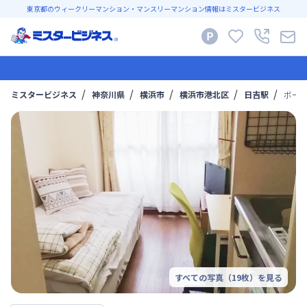
東京都のウィークリーマンション・マンスリーマンション情報はミスタービジネス
ミスタービジネス
神奈川県
横浜市
横浜市港北区
日吉駅
ボーテ
すべての写真（
19
枚）を見る