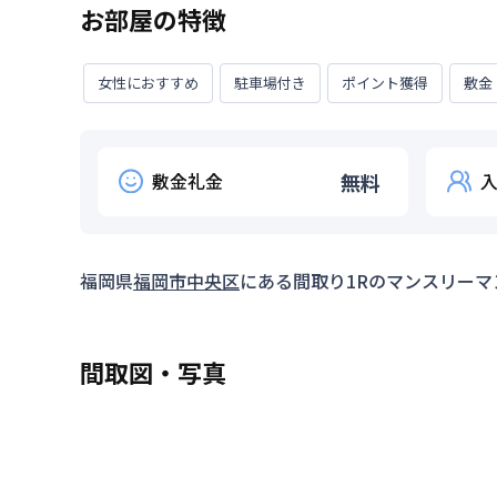
お部屋の特徴
女性におすすめ
駐車場付き
ポイント獲得
敷金
敷金礼金
無料
福岡県
福岡市中央区
にある間取り
1R
のマンスリーマ
間取図・写真