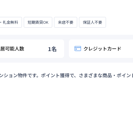
・礼金無料
短期賃貸OK
来店不要
保証人不要
入居可能人数
1
名
クレジットカード
ンション物件です。ポイント獲得で、さまざまな商品・ポイン