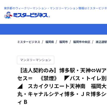
東京都のウィークリーマンション・マンスリーマンション情報はミスタービジネ
ミスタービジネス
福岡県
福岡市
福岡市中央区
渡辺通駅
マンスリーマンション
〚法人契約のみ〛博多駅・天神⇔Ｗア
セス＝ 《禁煙》 ◤バス・トイレ別
◢ スカイクリエート天神南 福岡大
丸・キャナルシティ博多・ＪＲ博多シ
ィ
B