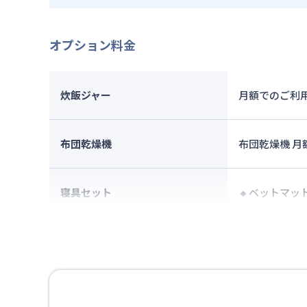
オプション料金
炊飯ジャー
月額でのご利
布団乾燥機
布団乾燥機 
寝具セット
🔸ベットマット