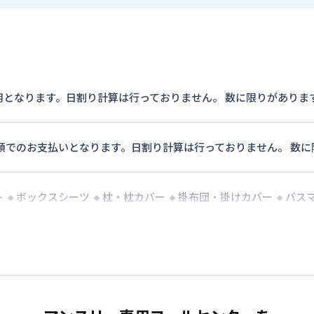
用となります。日割り計算は行っておりません。 数に限りがありま
月額でのお支払いとなります。日割り計算は行っておりません。 数
 🔸ボックスシーツ 🔸枕・枕カバー 🔸掛布団・掛けカバー 🔸バス