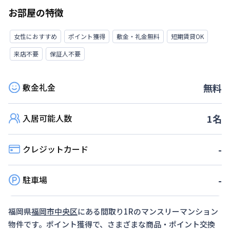
お部屋の特徴
女性におすすめ
ポイント獲得
敷金・礼金無料
短期賃貸OK
来店不要
保証人不要
敷金礼金
無料
入居可能人数
1
名
クレジットカード
-
駐車場
-
福岡県
福岡市中央区
にある間取り
1R
のマンスリーマンション
物件です。ポイント獲得で、さまざまな商品・ポイント交換