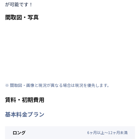
が可能です！
間取図・写真
※ 間取図・画像と現況が異なる場合は現況を優先します。
賃料・初期費用
基本料金プラン
ロング
6
ヶ
月
以上～
12
ヶ
月
未満