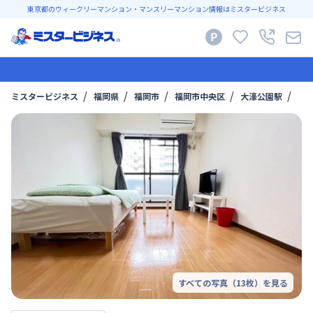
東京都のウィークリーマンション・マンスリーマンション情報はミスタービジネス
ミスタービジネス
福岡県
福岡市
福岡市中央区
大濠公園駅
〔
すべての写真（
13
枚）を見る