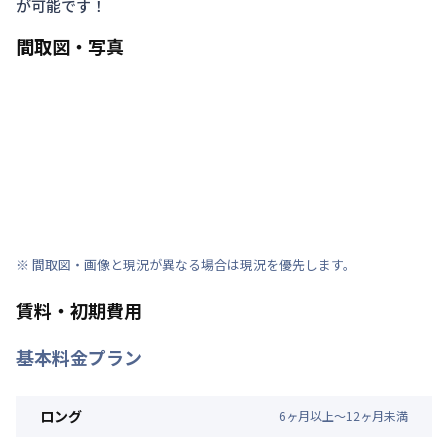
が可能です！
間取図・写真
※ 間取図・画像と現況が異なる場合は現況を優先します。
賃料・初期費用
基本料金プラン
ロング
6
ヶ
月
以上～
12
ヶ
月
未満