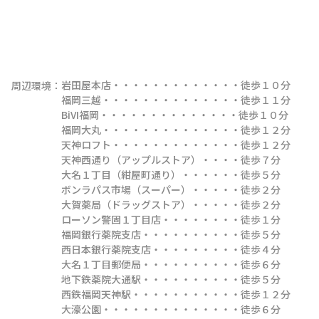
岩田屋本店・・・・・・・・・・・・・徒歩１０分

周辺環境：
福岡三越・・・・・・・・・・・・・・徒歩１１分

BiVI福岡・・・・・・・・・・・・・・徒歩１０分

福岡大丸・・・・・・・・・・・・・・徒歩１２分

天神ロフト・・・・・・・・・・・・・徒歩１２分

天神西通り（アップルストア）・・・・徒歩７分

大名１丁目（紺屋町通り）・・・・・・徒歩５分

ボンラパス市場（スーパー）・・・・・徒歩２分

大賀薬局（ドラッグストア）・・・・・徒歩２分

ローソン警固１丁目店・・・・・・・・徒歩１分

福岡銀行薬院支店・・・・・・・・・・徒歩５分

西日本銀行薬院支店・・・・・・・・・徒歩４分

大名１丁目郵便局・・・・・・・・・・徒歩６分

地下鉄薬院大通駅・・・・・・・・・・徒歩５分

西鉄福岡天神駅・・・・・・・・・・・徒歩１２分

大濠公園・・・・・・・・・・・・・・徒歩６分
