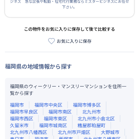
ジネス 急な出張や転勤・社宅代行業務ならミスタービジネスにお任せ
下さい。
この物件をお気に入りに保存して後で比較する
お気に入りに保存
福岡県
の地域情報から探す
福岡県のウィークリー・マンスリーマンションを住所一
覧から探す
福岡市
福岡市中央区
福岡市博多区
福岡市早良区
福岡市南区
北九州市
福岡市西区
福岡市東区
北九州市小倉北区
久留米市
福岡市城南区
糟屋郡粕屋町
北九州市八幡西区
北九州市戸畑区
大野城市
春日市
福津市
飯塚市
北九州市八幡東区