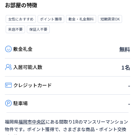
お部屋の特徴
女性におすすめ
ポイント獲得
敷金・礼金無料
短期賃貸OK
来店不要
保証人不要
敷金礼金
無料
入居可能人数
1
名
クレジットカード
-
駐車場
-
福岡県
福岡市中央区
にある間取り
1R
のマンスリーマンション
物件です。ポイント獲得で、さまざまな商品・ポイント交換