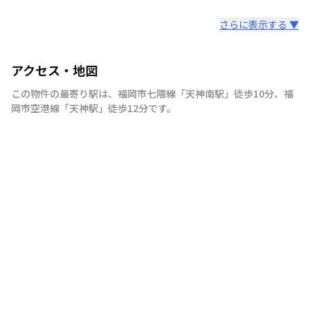
さらに表示する ▼
アクセス・地図
この物件の最寄り駅は
、
福岡市七隈線
「
天神南駅
」
徒歩10分
、
福
岡市空港線
「
天神駅
」
徒歩12分
です。