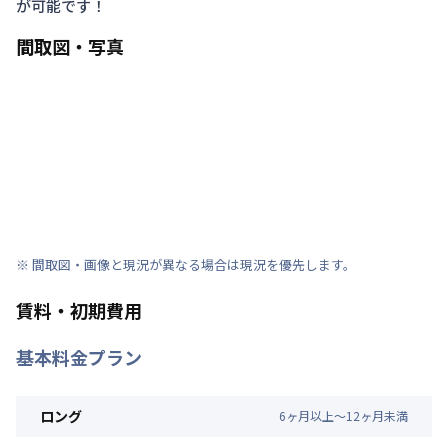
が可能です！
間取図・写真
※ 間取図・画像と現況が異なる場合は現況を優先します。
賃料・初期費用
基本料金プラン
ロング
6
ヶ
月
以上～
12
ヶ
月
未満