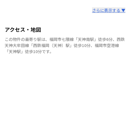
さらに表示する ▼
アクセス・地図
この物件の最寄り駅は
、
福岡市七隈線
「
天神南駅
」
徒歩6分
、
西鉄
天神大牟田線
「
西鉄福岡（天神）駅
」
徒歩10分
、
福岡市空港線
「
天神駅
」
徒歩10分
です。