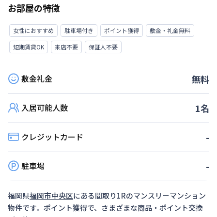
お部屋の特徴
女性におすすめ
駐車場付き
ポイント獲得
敷金・礼金無料
短期賃貸OK
来店不要
保証人不要
敷金礼金
無料
入居可能人数
1
名
クレジットカード
-
駐車場
-
福岡県
福岡市中央区
にある間取り
1R
のマンスリーマンション
物件です。ポイント獲得で、さまざまな商品・ポイント交換