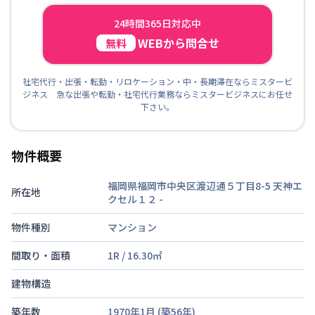
24時間365日対応中
WEBから問合せ
無料
社宅代行・出張・転勤・リロケーション・中・長期滞在ならミスタービ
ジネス 急な出張や転勤・社宅代行業務ならミスタービジネスにお任せ
下さい。
物件概要
福岡県福岡市中央区渡辺通５丁目8-5 天神エ
所在地
クセル１２
-
物件種別
マンション
間取り・面積
1R
/
16.30
㎡
建物構造
築年数
1970年1月
(築
56
年)