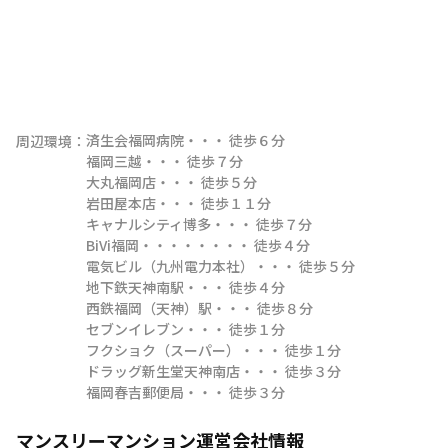
済生会福岡病院・・・ 徒歩６分

周辺環境：
福岡三越・・・ 徒歩７分

大丸福岡店・・・ 徒歩５分

岩田屋本店・・・ 徒歩１１分

キャナルシティ博多・・・ 徒歩７分

BiVi福岡・・・・・・・・ 徒歩４分

電気ビル（九州電力本社）・・・ 徒歩５分

地下鉄天神南駅・・・ 徒歩４分

西鉄福岡（天神）駅・・・ 徒歩８分

セブンイレブン・・・ 徒歩１分

フクショク（スーパー）・・・ 徒歩１分

ドラッグ新生堂天神南店・・・ 徒歩３分

福岡春吉郵便局・・・ 徒歩３分
マンスリーマンション運営会社情報