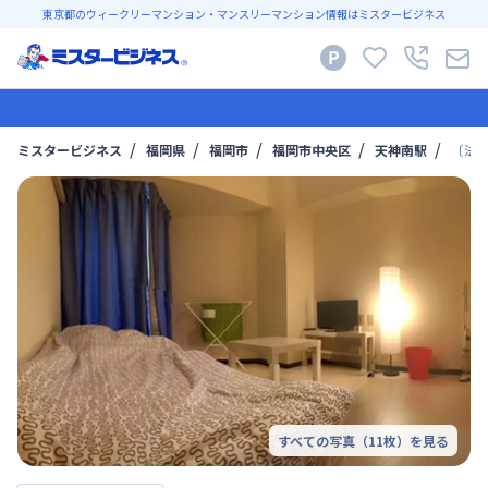
東京都のウィークリーマンション・マンスリーマンション情報はミスタービジネス
ミスタービジネス
福岡県
福岡市
福岡市中央区
天神南駅
〔法
すべての写真（
11
枚）を見る