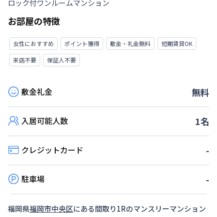
ロック付ワンルームマンション
お部屋の特徴
女性におすすめ
ポイント獲得
敷金・礼金無料
短期賃貸OK
来店不要
保証人不要
敷金礼金
無料
入居可能人数
1
名
クレジットカード
-
駐車場
-
福岡県
福岡市中央区
にある間取り
1R
のマンスリーマンション