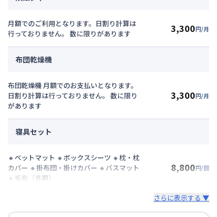
月額でのご利用となります。日割り計算は
3,300
円/月
行っておりません。 数に限りがあります
布団乾燥機
布団乾燥機 月額でのお支払いとなります。
3,300
日割り計算は行っておりません。 数に限り
円/月
があります
寝具セット
🔸ベットマット 🔸ボックスシーツ 🔸枕・枕
8,800
カバー 🔸掛布団・掛けカバー 🔸バスマット
円/回
🔸毛布（冬期）
さらに表示する ▼