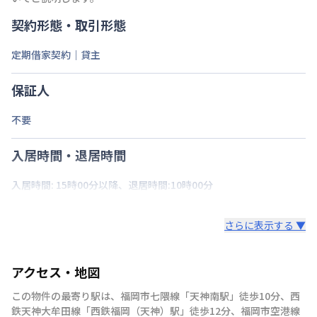
契約形態・取引形態
定期借家契約｜貸主
保証人
不要
入居時間・退居時間
入居時間: 15時00分以降、退居時間:10時00分
さらに表示する ▼
アクセス・地図
この物件の最寄り駅は
、
福岡市七隈線
「
天神南駅
」
徒歩10分
、
西
鉄天神大牟田線
「
西鉄福岡（天神）駅
」
徒歩12分
、
福岡市空港線