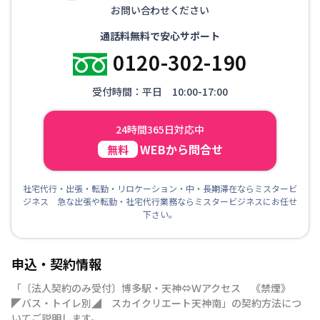
お問い合わせください
通話料無料で安心サポート
0120-302-190
受付時間：平日 10:00-17:00
24時間365日対応中
WEBから問合せ
無料
社宅代行・出張・転勤・リロケーション・中・長期滞在ならミスタービ
ジネス 急な出張や転勤・社宅代行業務ならミスタービジネスにお任せ
下さい。
申込・契約情報
「
〔法人契約のみ受付〕博多駅・天神⇔Ｗアクセス 《禁煙》
◤バス・トイレ別◢ スカイクリエート天神南
」の契約方法につ
いてご説明します。