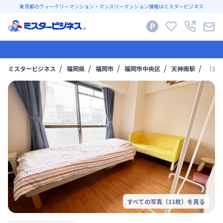
東京都のウィークリーマンション・マンスリーマンション情報はミスタービジネス
ミスタービジネス
福岡県
福岡市
福岡市中央区
天神南駅
〔法
すべての写真（
11
枚）を見る