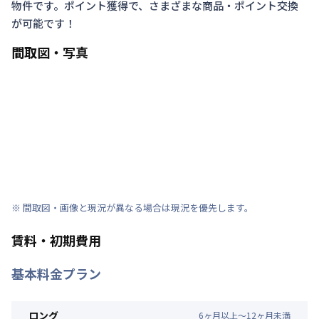
物件です。ポイント獲得で、さまざまな商品・ポイント交換
が可能です！
間取図・写真
※ 間取図・画像と現況が異なる場合は現況を優先します。
賃料・初期費用
基本料金プラン
ロング
6
ヶ
月
以上～
12
ヶ
月
未満