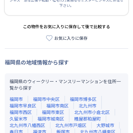
下さい。
この物件をお気に入りに保存して後で比較する
お気に入りに保存
福岡県
の地域情報から探す
福岡県のウィークリー・マンスリーマンションを住所一
覧から探す
福岡市
福岡市中央区
福岡市博多区
福岡市早良区
福岡市南区
北九州市
福岡市西区
福岡市東区
北九州市小倉北区
久留米市
福岡市城南区
糟屋郡粕屋町
北九州市八幡西区
北九州市戸畑区
大野城市
春日市
福津市
飯塚市
北九州市八幡東区