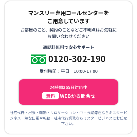
マンスリー専用コールセンターを
ご用意しています
お部屋のこと、契約のことなどご不明点はお気軽に
お問い合わせください
通話料無料で安心サポート
0120-302-190
受付時間：平日 10:00-17:00
24時間365日対応中
WEBから問合せ
無料
社宅代行・出張・転勤・リロケーション・中・長期滞在ならミスタービ
ジネス 急な出張や転勤・社宅代行業務ならミスタービジネスにお任せ
下さい。