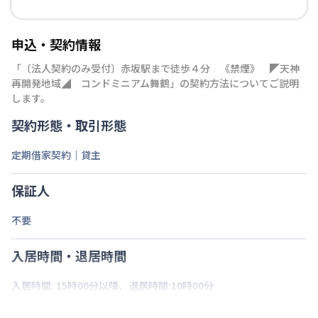
申込・契約情報
「
〔法人契約のみ受付〕赤坂駅まで徒歩４分 《禁煙》 ◤天神
再開発地域◢ コンドミニアム舞鶴
」の契約方法についてご説明
します。
契約形態・取引形態
定期借家契約｜貸主
保証人
不要
入居時間・退居時間
入居時間: 15時00分以降、退居時間:10時00分