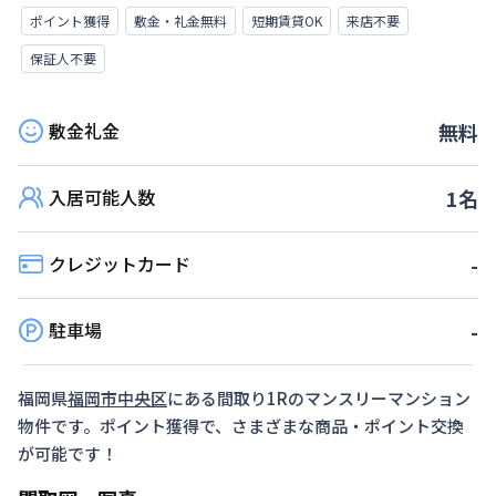
ポイント獲得
敷金・礼金無料
短期賃貸OK
来店不要
保証人不要
敷金礼金
無料
入居可能人数
1
名
クレジットカード
-
駐車場
-
福岡県
福岡市中央区
にある間取り
1R
のマンスリーマンション
物件です。ポイント獲得で、さまざまな商品・ポイント交換
が可能です！