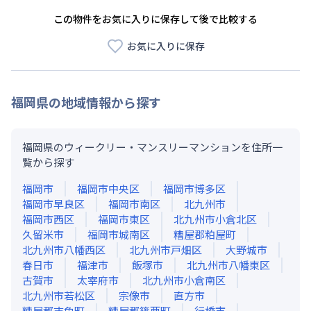
この物件をお気に入りに保存して後で比較する
お気に入りに保存
福岡県
の地域情報から探す
福岡県のウィークリー・マンスリーマンションを住所一
覧から探す
福岡市
福岡市中央区
福岡市博多区
福岡市早良区
福岡市南区
北九州市
福岡市西区
福岡市東区
北九州市小倉北区
久留米市
福岡市城南区
糟屋郡粕屋町
北九州市八幡西区
北九州市戸畑区
大野城市
春日市
福津市
飯塚市
北九州市八幡東区
古賀市
太宰府市
北九州市小倉南区
北九州市若松区
宗像市
直方市
糟屋郡志免町
糟屋郡篠栗町
行橋市