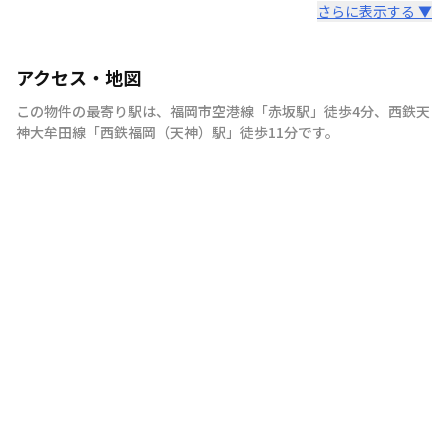
さらに表示する ▼
アクセス・地図
この物件の最寄り駅は
、
福岡市空港線
「
赤坂駅
」
徒歩4分
、
西鉄天
神大牟田線
「
西鉄福岡（天神）駅
」
徒歩11分
です。