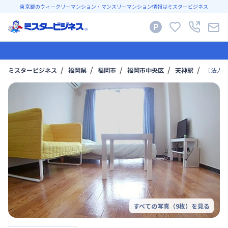
東京都のウィークリーマンション・マンスリーマンション情報はミスタービジネス
ミスタービジネス
福岡県
福岡市
福岡市中央区
天神駅
〔法人
すべての写真（
9
枚）を見る