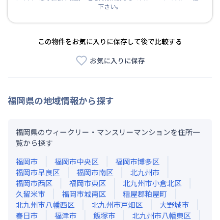
下さい。
この物件をお気に入りに保存して後で比較する
お気に入りに保存
福岡県
の地域情報から探す
福岡県のウィークリー・マンスリーマンションを住所一
覧から探す
福岡市
福岡市中央区
福岡市博多区
福岡市早良区
福岡市南区
北九州市
福岡市西区
福岡市東区
北九州市小倉北区
久留米市
福岡市城南区
糟屋郡粕屋町
北九州市八幡西区
北九州市戸畑区
大野城市
春日市
福津市
飯塚市
北九州市八幡東区