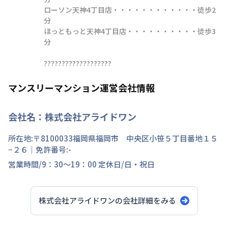
ローソン天神4丁目店・・・・・・・・・・・・徒歩2
分

ほっともっと天神4丁目店・・・・・・・・・・徒歩3
分

???????????????????
マンスリーマンション運営会社情報
会社名：
株式会社アライドワン
所在地:〒
8100033
福岡県
福岡市 中央区
小笹
５丁目
番地
１５
−２６
｜免許番号:
-
営業時間/
9：30～19：00
定休日/
日・祝日
株式会社アライドワン
の会社詳細をみる