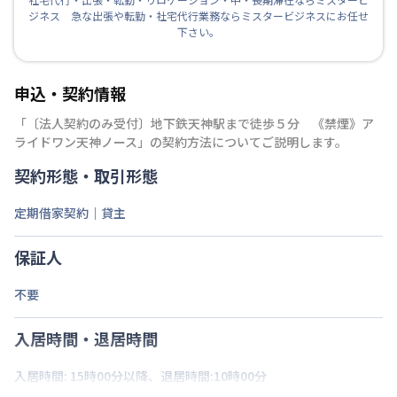
ジネス 急な出張や転勤・社宅代行業務ならミスタービジネスにお任せ
下さい。
申込・契約情報
「
〔法人契約のみ受付〕地下鉄天神駅まで徒歩５分 《禁煙》ア
ライドワン天神ノース
」の契約方法についてご説明します。
契約形態・取引形態
定期借家契約｜貸主
保証人
不要
入居時間・退居時間
入居時間: 15時00分以降、退居時間:10時00分