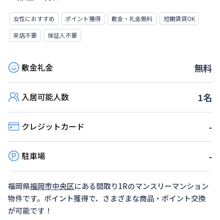
女性におすすめ
ポイント獲得
敷金・礼金無料
短期賃貸OK
来店不要
保証人不要
敷金礼金
無料
入居可能人数
1
名
クレジットカード
-
駐車場
-
福岡県
福岡市中央区
にある間取り
1R
のマンスリーマンション
物件です。ポイント獲得で、さまざまな商品・ポイント交換
が可能です！