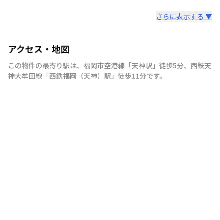
さらに表示する ▼
アクセス・地図
この物件の最寄り駅は
、
福岡市空港線
「
天神駅
」
徒歩5分
、
西鉄天
神大牟田線
「
西鉄福岡（天神）駅
」
徒歩11分
です。