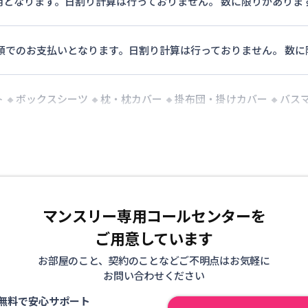
用となります。日割り計算は行っておりません。 数に限りがありま
月額でのお支払いとなります。日割り計算は行っておりません。 数
 🔸ボックスシーツ 🔸枕・枕カバー 🔸掛布団・掛けカバー 🔸バス
マンスリー専用コールセンターを
ご用意しています
お部屋のこと、契約のことなどご不明点はお気軽に
お問い合わせください
無料で安心サポート