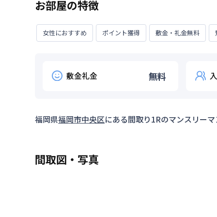
お部屋の特徴
女性におすすめ
ポイント獲得
敷金・礼金無料
敷金礼金
無料
福岡県
福岡市中央区
にある間取り
1R
のマンスリーマ
間取図・写真