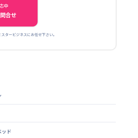
対応中
ら問合せ
ミスタービジネスにお任せ下さい。
ン
ベッド