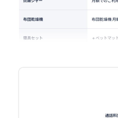
炊飯ジャー
月額でのご利
布団乾燥機
布団乾燥機 
寝具セット
🔸ベットマット
通話料