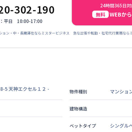
20-302-190
24時間365日
WEBか
無料
平日 10:00-17:00
ション・中・長期滞在ならミスタービジネス 急な出張や転勤・社宅代行業務なら
-5 天神エクセル１２
-
マンショ
物件種別
建物構造
シングル
ベットタイプ