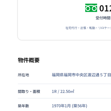
01
受付時間：
社宅代行・出張・転勤・リロケー
物件概要
福岡県福岡市中央区渡辺通５丁目8
所在地
1R
/
22.50
㎡
間取り・面積
1970年1月
(築
56
年)
築年数