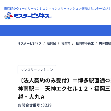
東京都のウィークリーマンション・マンスリーマンション情報はミスタービジネ
ミスタービジネス
福岡県
福岡市
福岡市中央区
天神南駅
マンスリーマンション
〔法人契約のみ受付〕＝博多駅直通⇔
神南駅＝ 天神エクセル１２・福岡三
越・大丸
A
お問合せ番号 :
3229