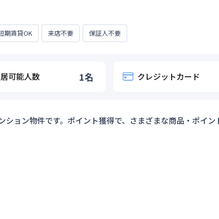
短期賃貸OK
来店不要
保証人不要
入居可能人数
1
名
クレジットカード
ンション物件です。ポイント獲得で、さまざまな商品・ポイン