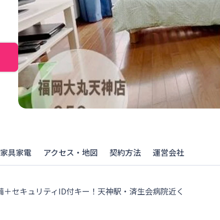
家具家電
アクセス・地図
契約方法
運営会社
＋セキュリティID付キー！天神駅・済生会病院近く