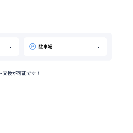
-
駐車場
-
ト交換が可能です！