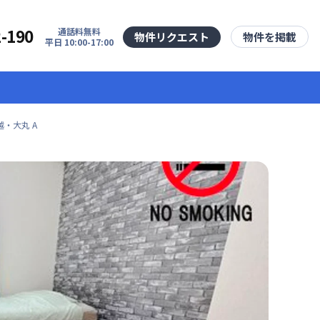
2-190
通話料無料
物件リクエスト
物件を掲載
平日 10:00-17:00
・大丸 A