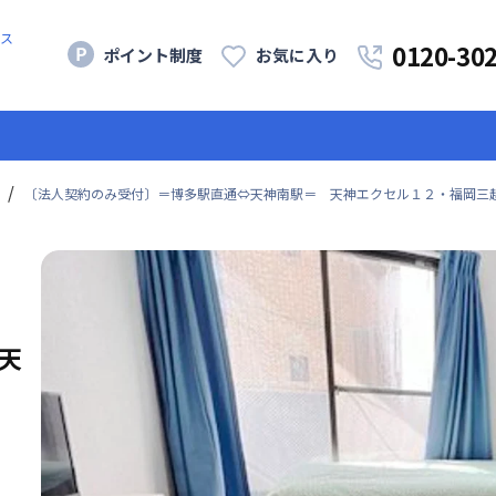
ス
0120-30
ポイント制度
お気に入り
〔法人契約のみ受付〕＝博多駅直通⇔天神南駅＝ 天神エクセル１２・福岡三越
天