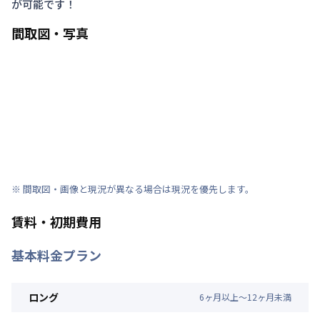
が可能です！
間取図・写真
※ 間取図・画像と現況が異なる場合は現況を優先します。
賃料・初期費用
基本料金プラン
ロング
6
ヶ
月
以上～
12
ヶ
月
未満