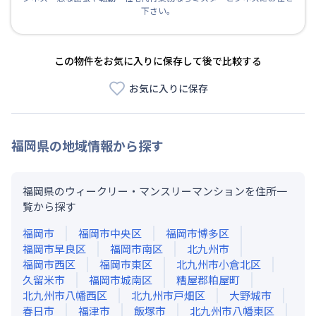
下さい。
この物件をお気に入りに保存して後で比較する
お気に入りに保存
福岡県
の地域情報から探す
福岡県のウィークリー・マンスリーマンションを住所一
覧から探す
福岡市
福岡市中央区
福岡市博多区
福岡市早良区
福岡市南区
北九州市
福岡市西区
福岡市東区
北九州市小倉北区
久留米市
福岡市城南区
糟屋郡粕屋町
北九州市八幡西区
北九州市戸畑区
大野城市
春日市
福津市
飯塚市
北九州市八幡東区