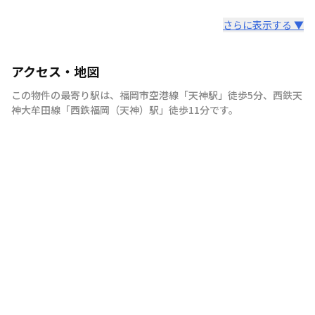
さらに表示する ▼
アクセス・地図
この物件の最寄り駅は
、
福岡市空港線
「
天神駅
」
徒歩5分
、
西鉄天
神大牟田線
「
西鉄福岡（天神）駅
」
徒歩11分
です。