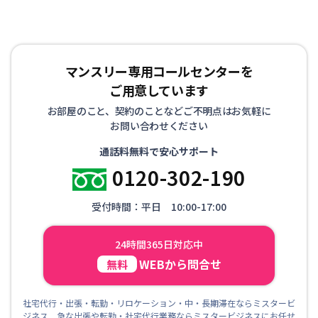
マンスリー専用コールセンターを
ご用意しています
お部屋のこと、契約のことなどご不明点はお気軽に
お問い合わせください
通話料無料で安心サポート
0120-302-190
受付時間：平日 10:00-17:00
24時間365日対応中
WEBから問合せ
無料
社宅代行・出張・転勤・リロケーション・中・長期滞在ならミスタービ
ジネス 急な出張や転勤・社宅代行業務ならミスタービジネスにお任せ