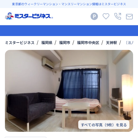
東京都のウィークリーマンション・マンスリーマンション情報はミスタービジネス
ミスタービジネス
福岡県
福岡市
福岡市中央区
天神駅
〔法人
すべての写真（
9
枚）を見る