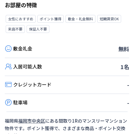
お部屋の特徴
女性におすすめ
ポイント獲得
敷金・礼金無料
短期賃貸OK
来店不要
保証人不要
敷金礼金
無料
入居可能人数
1
名
クレジットカード
-
駐車場
-
福岡県
福岡市中央区
にある間取り
1R
のマンスリーマンション
物件です。ポイント獲得で、さまざまな商品・ポイント交換