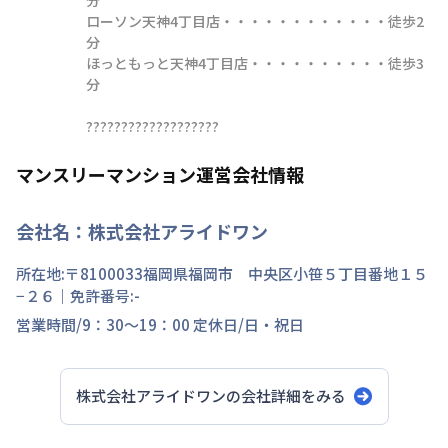
ローソン天神4丁目店・・・・・・・・・・・・徒歩2
分

ほっともっと天神4丁目店・・・・・・・・・・徒歩3
分

???????????????????
マンスリーマンション運営会社情報
会社名：
株式会社アライドワン
所在地:〒
8100033
福岡県
福岡市 中央区
小笹
５丁目
番地
１５
−２６
｜免許番号:
-
営業時間/
9：30～19：00
定休日/
日・祝日
株式会社アライドワン
の会社詳細をみる