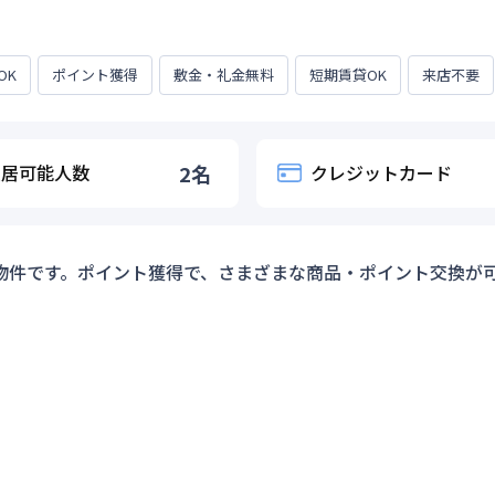
OK
ポイント獲得
敷金・礼金無料
短期賃貸OK
来店不要
入居可能人数
2
名
クレジットカード
物件です。ポイント獲得で、さまざまな商品・ポイント交換が