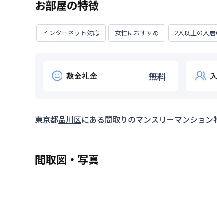
お部屋の特徴
インターネット対応
女性におすすめ
2人以上の入居
敷金礼金
無料
東京都
品川区
にある間取り
のマンスリーマンション
間取図・写真