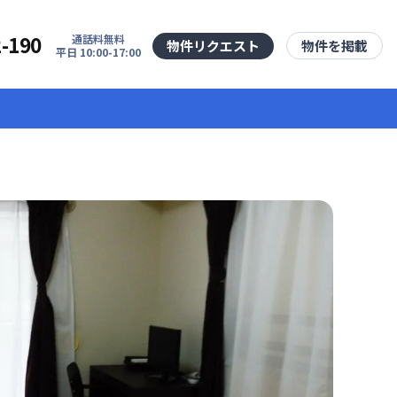
2-190
通話料無料
物件リクエスト
物件を掲載
平日 10:00-17:00