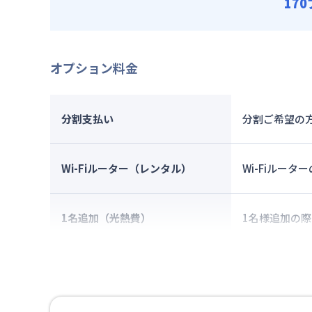
17
オプション料金
分割支払い
分割ご希望の方
Wi-Fiルーター（レンタル）
Wi-Fiルー
1名追加（光熱費）
1名様追加の