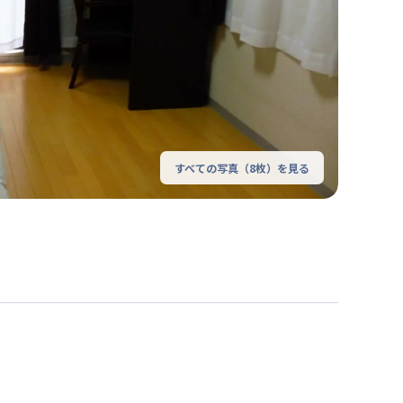
すべての写真（
8
枚）を見る