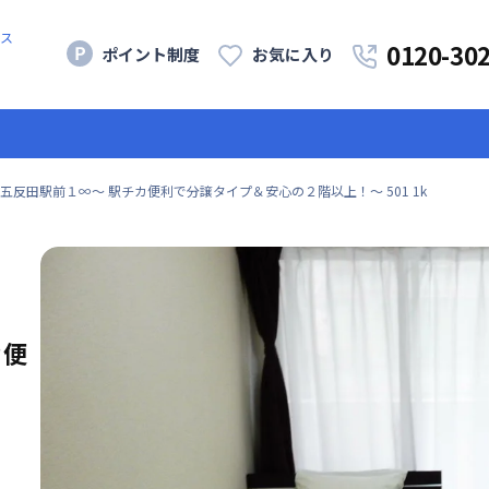
ス
0120-30
ポイント制度
お気に入り
五反田駅前１∞〜 駅チカ便利で分譲タイプ＆安心の２階以上！〜 501 1k
カ便