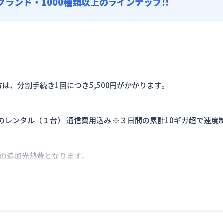
0ブランド・1000種類以上のラインナップ!!
は、分割手続き1回につき5,500円がかかります。
ターのレンタル（１台） 通信費用込み ※３日間の累計10ギガ超で速
際の追加光熱費となります。