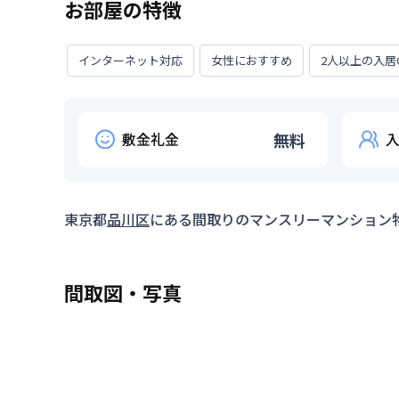
お部屋の特徴
インターネット対応
女性におすすめ
2人以上の入居
敷金礼金
無料
東京都
品川区
にある間取り
のマンスリーマンション
間取図・写真