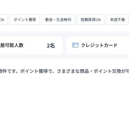
OK
ポイント獲得
敷金・礼金無料
短期賃貸OK
来店不要
入居可能人数
2
名
クレジットカード
物件です。ポイント獲得で、さまざまな商品・ポイント交換が