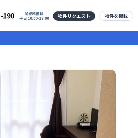
2-190
通話料無料
物件リクエスト
物件を掲載
平日 10:00-17:00