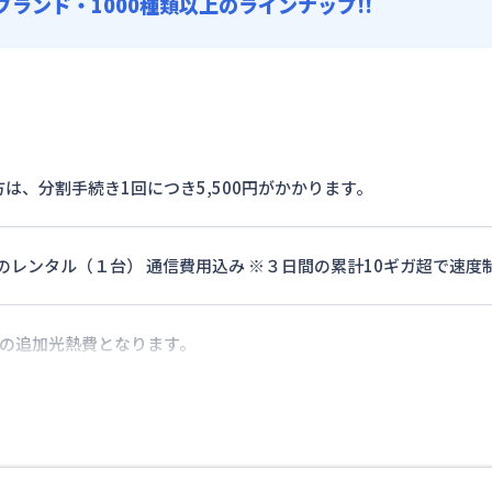
0ブランド・1000種類以上のラインナップ!!
は、分割手続き1回につき5,500円がかかります。
ターのレンタル（１台） 通信費用込み ※３日間の累計10ギガ超で速
際の追加光熱費となります。