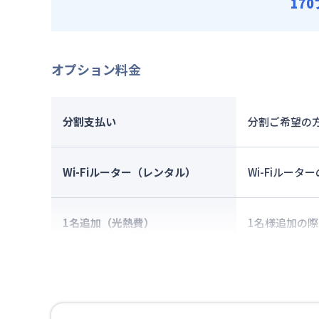
17
オプション料金
分割支払い
分割ご希望の方
Wi-Fiルーター（レンタル）
Wi-Fiルー
1名追加（光熱費）
1名様追加の