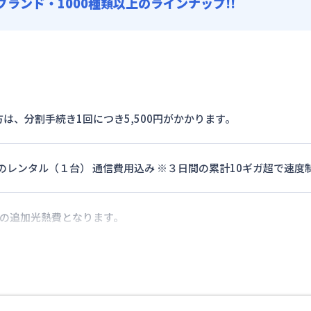
0ブランド・1000種類以上のラインナップ!!
は、分割手続き1回につき5,500円がかかります。
ターのレンタル（１台） 通信費用込み ※３日間の累計10ギガ超で速
際の追加光熱費となります。