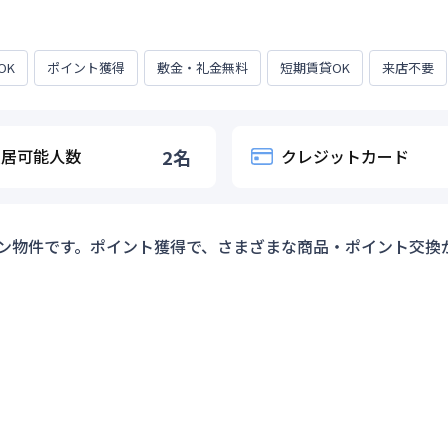
OK
ポイント獲得
敷金・礼金無料
短期賃貸OK
来店不要
入居可能人数
2
名
クレジットカード
ン物件です。ポイント獲得で、さまざまな商品・ポイント交換