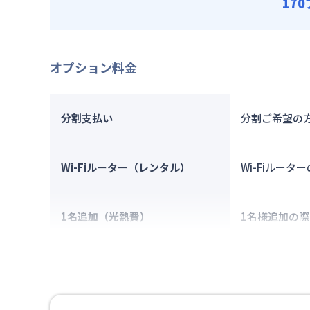
17
オプション料金
分割支払い
分割ご希望の方
Wi-Fiルーター（レンタル）
Wi-Fiルー
1名追加（光熱費）
1名様追加の