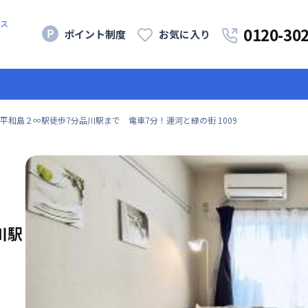
ス
0120-30
ポイント制度
お気に入り
平和島２∞駅徒歩7分品川駅まで 電車7分！運河と緑の街 1009
川駅