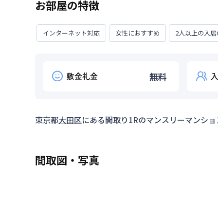
お部屋の特徴
インターネット対応
女性におすすめ
2人以上の入居
敷金礼金
無料
東京都
大田区
にある間取り
1R
のマンスリーマンショ
間取図・写真