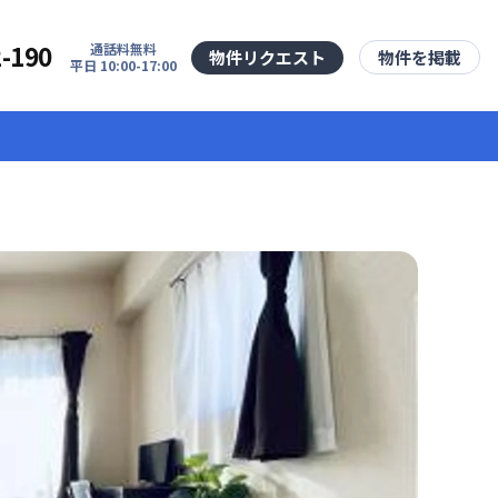
2-190
通話料無料
物件リクエスト
物件を掲載
平日 10:00-17:00