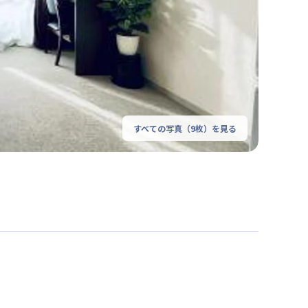
すべての写真（
9
枚）を見る