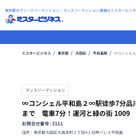
東京都のウィークリーマンション・マンスリーマンション情報はミスタービジネ
ミスタービジネス
東京都
大田区
平和島駅
∞コンシェル
マンスリーマンション
∞コンシェル平和島２∞駅徒歩7分品
まで 電車7分！運河と緑の街
1009
お問合せ番号 :
3111
住所：
東京都
大田区
大森本町
１丁目
9-2 日神パレス平和島