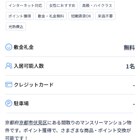
インターネット対応
女性におすすめ
高級・ハイクラス
ポイント獲得
敷金・礼金無料
短期賃貸OK
来店不要
光熱費込
敷金礼金
無料
入居可能人数
1
名
クレジットカード
-
駐車場
-
京都府
京都市伏見区
にある間取り
のマンスリーマンション物
件です。ポイント獲得で、さまざまな商品・ポイント交換が
可能です！