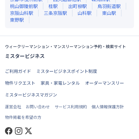
桃山御陵前
駅
桂
駅
出町柳
駅
鳥羽街道
駅
京阪山科
駅
三条京阪
駅
山科
駅
東山
駅
東野
駅
ウィークリーマンション・マンスリーマンション予約・検索サイト
ミスタービジネス
ご利用ガイド
ミスタービジネスポイント制度
物件リクエスト
家具・家電レンタル
オーダーマンスリー
ミスタービジネスマガジン
運営会社
お問い合わせ
サービス利用規約
個人情報保護方針
物件掲載を希望の方
Facebook
Instagram
Twitter