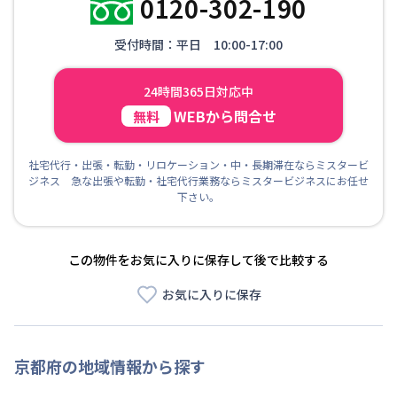
0120-302-190
受付時間：平日 10:00-17:00
24時間365日対応中
WEBから問合せ
無料
社宅代行・出張・転勤・リロケーション・中・長期滞在ならミスタービ
ジネス 急な出張や転勤・社宅代行業務ならミスタービジネスにお任せ
下さい。
この物件をお気に入りに保存して後で比較する
お気に入りに保存
京都府
の地域情報から探す