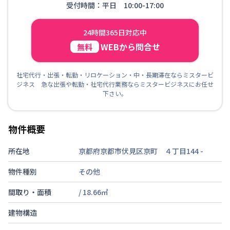
受付時間：平日 10:00-17:00
24時間365日対応中
WEBから問合せ
無料
社宅代行・出張・転勤・リロケーション・中・長期滞在ならミスタービ
ジネス 急な出張や転勤・社宅代行業務ならミスタービジネスにお任せ
下さい。
物件概要
所在地
京都府京都市伏見区京町 ４丁目144
-
物件種別
その他
間取り・面積
/
18.66
㎡
建物構造