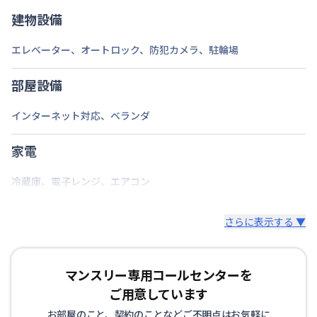
建物設備
エレベーター
、
オートロック
、
防犯カメラ
、
駐輪場
部屋設備
インターネット対応
、
ベランダ
家電
冷蔵庫
、
電子レンジ
、
エアコン
さらに表示する ▼
マンスリー専用コールセンターを
ご用意しています
お部屋のこと、契約のことなどご不明点はお気軽に