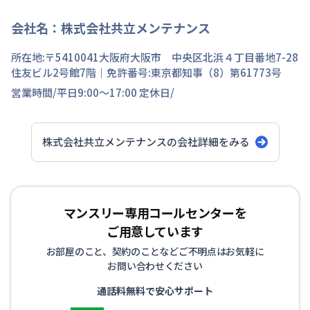
会社名：
株式会社共立メンテナンス
所在地:〒
5410041
大阪府
大阪市 中央区
北浜
４丁目
番地
7-28
住友ビル2号館7階
｜免許番号:
東京都知事（8）第61773号
営業時間/
平日9:00～17:00
定休日/
株式会社共立メンテナンス
の会社詳細をみる
マンスリー専用コールセンターを
ご用意しています
お部屋のこと、契約のことなどご不明点はお気軽に
お問い合わせください
通話料無料で安心サポート