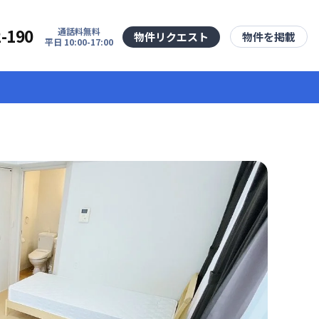
2-190
通話料無料
物件リクエスト
物件を掲載
平日 10:00-17:00