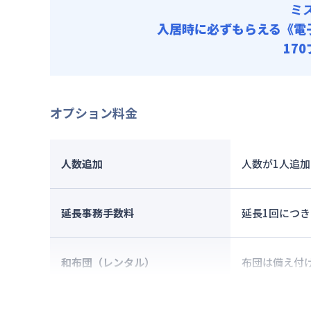
ミ
入居時に必ずもらえる
《電
17
オプション料金
人数追加
人数が1人追加
延長事務手数料
延長1回につき
和布団（レンタル）
布団は備え付