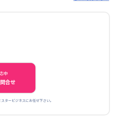
対応中
ら問合せ
ミスタービジネスにお任せ下さい。