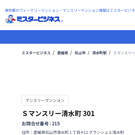
東京都のウィークリーマンション・マンスリーマンション情報はミスタービジネ
ミスタービジネス
愛媛県
松山市
清水町駅
Ｓマンスリー清
マンスリーマンション
Ｓマンスリー清水町
301
お問合せ番号 :
215
住所：
愛媛県
松山市
清水町
１丁目
4-12 グランシェル清水町