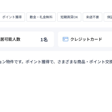
ポイント獲得
敷金・礼金無料
短期賃貸OK
来店不要
保
入居可能人数
1
名
クレジットカード
ョン物件です。ポイント獲得で、さまざまな商品・ポイント交