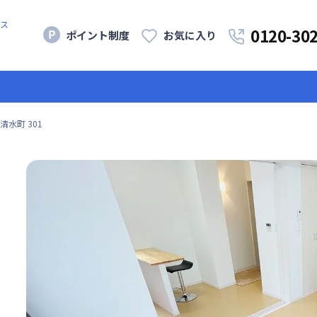
ス
0120-30
ポイント制度
お気に入り
水町 301