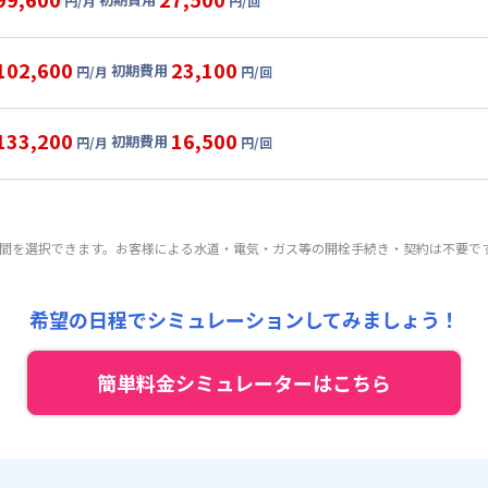
円/月
円/回
,000円/月 (2,300円/日)
ル
利用時の料金詳細
:
21,000円/月 (700円/日) (税抜)
目安(30日利用)
102,600
23,100
初期費用
:
30,000円/回 (税抜)
円/月
円/回
,000円/月 (2,400円/日)
ート
利用時の料金詳細
 :
:
21,000円/月 (700円/日) (税抜)
目安(30日利用)
:
4,500円/月 (150円/日)
133,200
16,500
初期費用
:
22,000円/回 (税抜)
円/月
円/回
,000円/月 (2,500円/日)
パーショート
利用時の料金詳細
 :
:
21,000円/月 (700円/日) (税抜)
料 : 3,000円/回 (税抜)
目安(30日利用)
:
4,500円/月 (150円/日)
:
18,000円/回 (税抜)
,000円/月 (3,200円/日) (税抜)
 :
期間を選択できます。お客様による水道・電気・ガス等の開栓手続き・契約は不要で
:
21,000円/月 (700円/日) (税抜)
料 : 3,000円/回 (税抜)
:
4,500円/月 (150円/日)
:
12,000円/回 (税抜)
 :
希望の日程でシミュレーションしてみましょう！
料 : 3,000円/回 (税抜)
:
4,500円/月 (150円/日)
簡単料金シミュレーターはこちら
料 : 3,000円/回 (税抜)