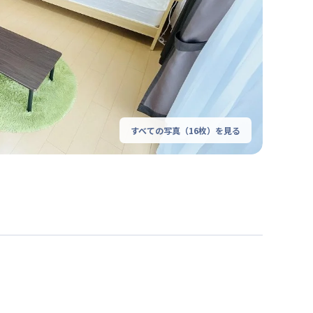
すべての写真（
16
枚）を見る