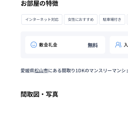
お部屋の特徴
インターネット対応
女性におすすめ
駐車場付き
敷金礼金
無料
愛媛県
松山市
にある間取り
1DK
のマンスリーマンシ
間取図・写真