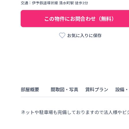
交通：
伊予鉄道環状線
清水町駅
徒歩
3
分
この物件にお問合わせ（無料）
お気に入りに保存
部屋概要
間取図・写真
賃料プラン
設備・
ネットや駐車場も完備しておりますので法人様やビ