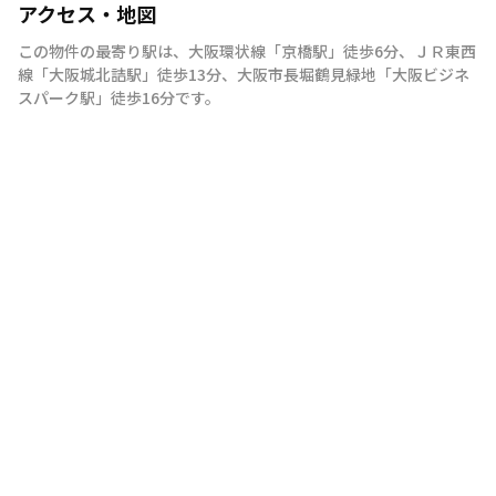
アクセス・地図
この物件の最寄り駅は
、
大阪環状線
「
京橋駅
」
徒歩6分
、
ＪＲ東西
線
「
大阪城北詰駅
」
徒歩13分
、
大阪市長堀鶴見緑地
「
大阪ビジネ
スパーク駅
」
徒歩16分
です。