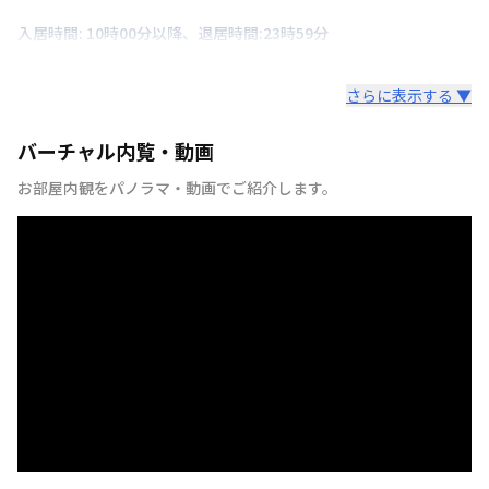
入居時間: 10時00分以降、退居時間:23時59分
さらに表示する ▼
バーチャル内覧・動画
お部屋内観をパノラマ・動画でご紹介します。