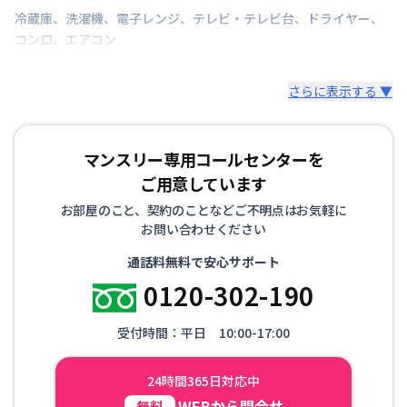
冷蔵庫
、
洗濯機
、
電子レンジ
、
テレビ・テレビ台
、
ドライヤー
、
コンロ
、
エアコン
さらに表示する ▼
マンスリー専用コールセンターを
ご用意しています
お部屋のこと、契約のことなどご不明点はお気軽に
お問い合わせください
通話料無料で安心サポート
0120-302-190
受付時間：平日 10:00-17:00
24時間365日対応中
WEBから問合せ
無料