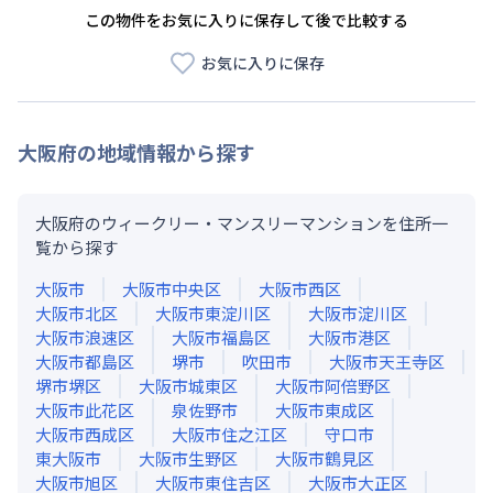
この物件をお気に入りに保存して後で比較する
お気に入りに保存
大阪府
の地域情報から探す
大阪府のウィークリー・マンスリーマンションを住所一
覧から探す
大阪市
大阪市中央区
大阪市西区
大阪市北区
大阪市東淀川区
大阪市淀川区
大阪市浪速区
大阪市福島区
大阪市港区
大阪市都島区
堺市
吹田市
大阪市天王寺区
堺市堺区
大阪市城東区
大阪市阿倍野区
大阪市此花区
泉佐野市
大阪市東成区
大阪市西成区
大阪市住之江区
守口市
東大阪市
大阪市生野区
大阪市鶴見区
大阪市旭区
大阪市東住吉区
大阪市大正区