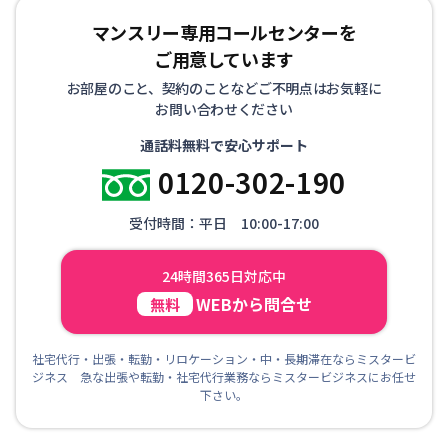
マンスリー専用コールセンターを
ご用意しています
お部屋のこと、契約のことなどご不明点はお気軽に
お問い合わせください
通話料無料で安心サポート
0120-302-190
受付時間：平日 10:00-17:00
24時間365日対応中
WEBから問合せ
無料
社宅代行・出張・転勤・リロケーション・中・長期滞在ならミスタービ
ジネス 急な出張や転勤・社宅代行業務ならミスタービジネスにお任せ
下さい。