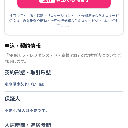
社宅代行・出張・転勤・リロケーション・中・長期滞在ならミスタービ
ジネス 急な出張や転勤・社宅代行業務ならミスタービジネスにお任せ
下さい。
申込・契約情報
「
AP962 ラ・レジダンス・ド・京橋 703
」の契約方法についてご
説明します。
契約形態・取引形態
定期借家契約（1年間）
保証人
不要 保証人は不要です。
入居時間・退居時間