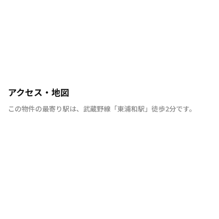
アクセス・地図
この物件の最寄り駅は
、
武蔵野線
「
東浦和駅
」
徒歩2分
です。