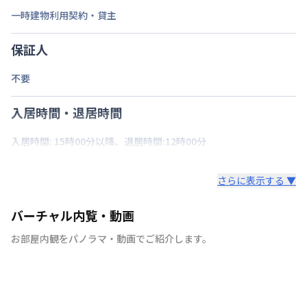
一時建物利用契約・貸主
保証人
不要
入居時間・退居時間
入居時間: 15時00分以降、退居時間:12時00分
さらに表示する ▼
バーチャル内覧・動画
お部屋内観をパノラマ・動画でご紹介します。