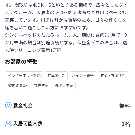
す。 間取りは4LDK＋Sとゆとりある構成で、広々としたダイ
ニングルーム、入居者の交流を図る書斎など共用スペースも
充実しています。周辺は静かな環境のため、日々の暮らしを
落ち着いて過ごしたい方におすすめです。

シングルベッドのたたみルーム、入居期間は最低3ヶ月で、3
か月未満の場合は別途協議とする。保証金ゼロの場合は、退
去時クリーニング費用1万円
お部屋の特徴
インターネット対応
駐車場付き
ポイント獲得
敷金・礼金無料
短期賃貸OK
来店不要
保証人不要
敷金礼金
無料
入居可能人数
1
名