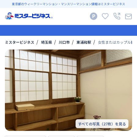
東京都のウィークリーマンション・マンスリーマンション情報はミスタービジネス
ミスタービジネス
埼玉県
川口市
東浦和駅
女性またはカップル歓迎
すべての写真（
27
枚）を見る