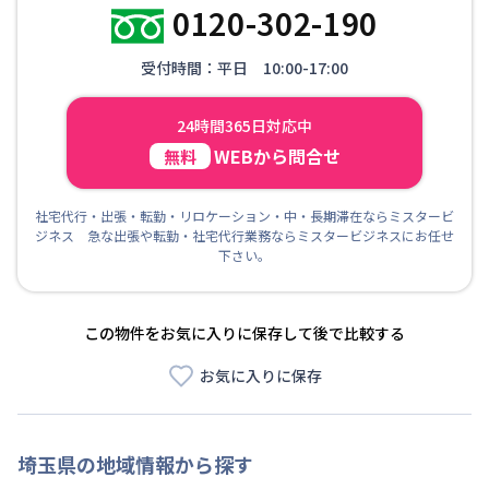
0120-302-190
受付時間：平日 10:00-17:00
24時間365日対応中
WEBから問合せ
無料
社宅代行・出張・転勤・リロケーション・中・長期滞在ならミスタービ
ジネス 急な出張や転勤・社宅代行業務ならミスタービジネスにお任せ
下さい。
この物件をお気に入りに保存して後で比較する
お気に入りに保存
埼玉県
の地域情報から探す