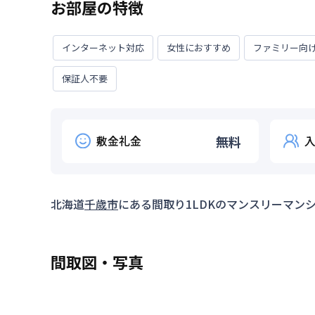
お部屋の特徴
インターネット対応
女性におすすめ
ファミリー向
保証人不要
敷金礼金
無料
北海道
千歳市
にある間取り
1LDK
のマンスリーマン
間取図・写真