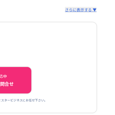
さらに表示する ▼
対応中
ら問合せ
ミスタービジネスにお任せ下さい。