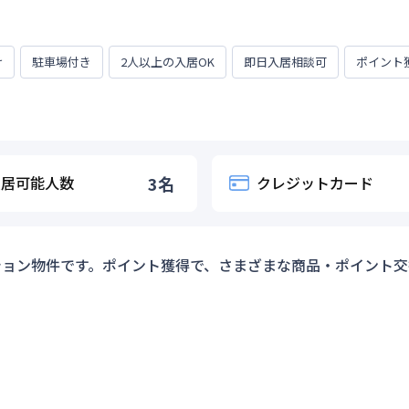
け
駐車場付き
2人以上の入居OK
即日入居相談可
ポイント
入居可能人数
3
名
クレジットカード
ション物件です。ポイント獲得で、さまざまな商品・ポイント交