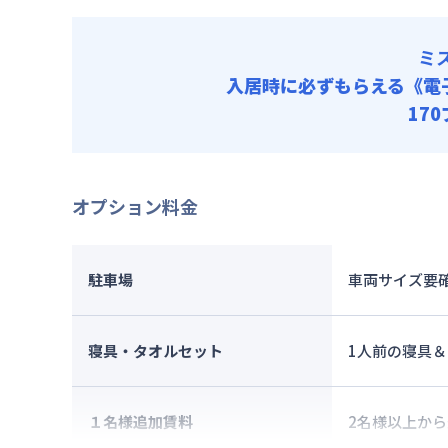
ミ
入居時に必ずもらえる
《電
17
オプション料金
駐車場
車両サイズ要
寝具・タオルセット
1人前の寝具
１名様追加賃料
2名様以上か