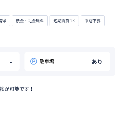
獲得
敷金・礼金無料
短期賃貸OK
来店不要
-
駐車場
あり
換が可能です！