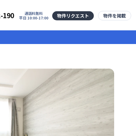
2-190
通話料無料
物件リクエスト
物件を掲載
平日 10:00-17:00