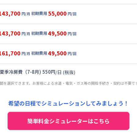
グ
利用時の料金詳細
目安(30日利用)
143,700
55,000
初期費用
円/月
円/回
4,000円/月 (3,800円/日)
ル
利用時の料金詳細
:
27,000円/月 (900円/日) (税抜)
目安(30日利用)
143,700
49,500
初期費用
:
30,000円/回 (税抜)
円/月
円/回
4,000円/月 (3,800円/日)
ート
利用時の料金詳細
:
27,000円/月 (900円/日) (税抜)
目安(30日利用)
: 5,000円/回 (税抜)
161,700
49,500
初期費用
:
25,000円/回 (税抜)
円/月
円/回
4,000円/月 (3,800円/日)
んしん保証サービス : 5,000円/回 (税抜)
パーショート
利用時の料金詳細
:
27,000円/月 (900円/日) (税抜)
ト : 15,000円/回 (税抜)
目安(30日利用)
: 5,000円/回 (税抜)
夏季冷房費（7-8月)
550
円
/
日
(税抜)
:
20,000円/回 (税抜)
0,000円/月 (4,000円/日) (税抜)
んしん保証サービス : 5,000円/回 (税抜)
期間を選択できます。お客様による水道・電気・ガス等の開栓手続き・契約は不要で
:
27,000円/月 (900円/日) (税抜)
ト : 15,000円/回 (税抜)
: 5,000円/回 (税抜)
:
20,000円/回 (税抜)
んしん保証サービス : 5,000円/回 (税抜)
希望の日程でシミュレーションしてみましょう！
ト : 15,000円/回 (税抜)
: 5,000円/回 (税抜)
んしん保証サービス : 5,000円/回 (税抜)
簡単料金シミュレーターはこちら
ト : 15,000円/回 (税抜)