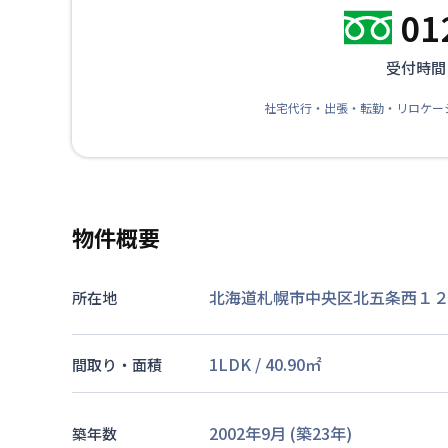
01
受付時間：
社宅代行・出張・転勤・リロケー
物件概要
北海道札幌市中央区北五条西１２丁
所在地
1LDK
/
40.90
㎡
間取り・面積
2002年9月
(築
23
年)
築年数