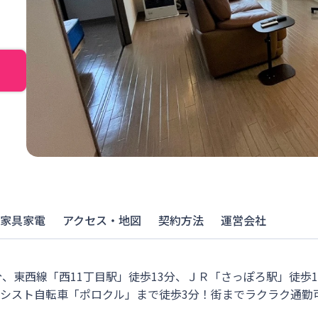
家具家電
アクセス・地図
契約方法
運営会社
、東西線「西11丁目駅」徒歩13分、ＪＲ「さっぽろ駅」徒歩19
シスト自転車「ポロクル」まで徒歩3分！街までラクラク通勤可