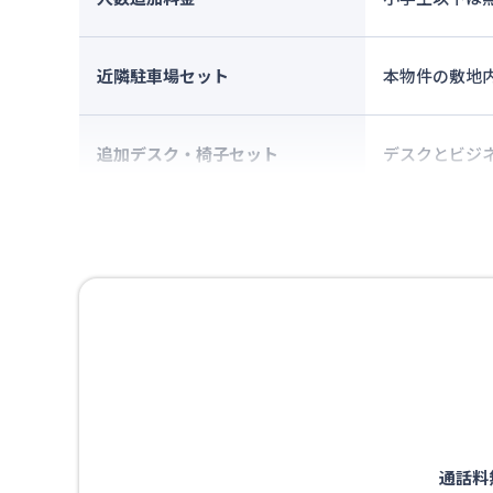
近隣駐車場セット
本物件の敷地
追加デスク・椅子セット
デスクとビジ
通話料