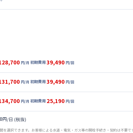
128,700
39,490
初期費用
円/月
円/回
グ
利用時の料金詳細
目安(30日利用)
131,700
39,490
初期費用
円/月
円/回
,000円/月 (3,300円/日)
ル
利用時の料金詳細
:
27,000円/月 (900円/日) (税抜)
目安(30日利用)
134,700
25,190
初期費用
:
26,000円/回 (税抜)
円/月
円/回
2,000円/月 (3,400円/日)
ート
利用時の料金詳細
:
27,000円/月 (900円/日) (税抜)
目安(30日利用)
関連 : 9,900円/回 (税抜)
0
円
/
日
(税抜)
:
26,000円/回 (税抜)
5,000円/月 (3,500円/日)
期間を選択できます。お客様による水道・電気・ガス等の開栓手続き・契約は不要で
:
27,000円/月 (900円/日) (税抜)