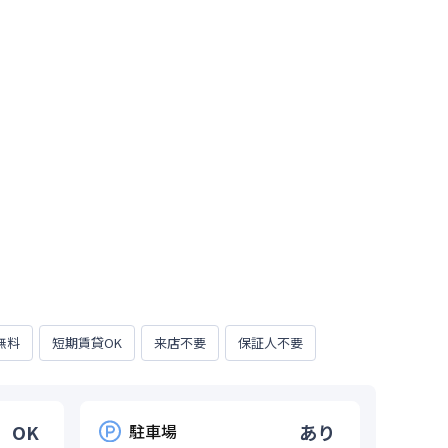
無料
短期賃貸OK
来店不要
保証人不要
OK
駐車場
あり