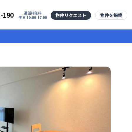
2-190
通話料無料
物件リクエスト
物件を掲載
平日 10:00-17:00