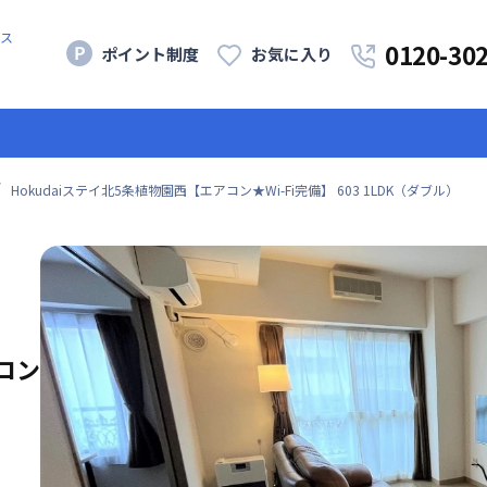
ス
0120-30
ポイント制度
お気に入り
Hokudaiステイ北5条植物園西【エアコン★Wi-Fi完備】 603 1LDK（ダブル）
コン