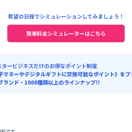
関連 : 9,900円/回 (税抜)
:
13,000円/回 (税抜)
希望の日程でシミュレーションしてみましょう！
関連 : 9,900円/回 (税抜)
簡単料金シミュレーターはこちら
スタービジネスだけのお得なポイント制度
子マネーやデジタルギフトに交換可能
なポイント》をプ
0ブランド・1000種類以上のラインナップ!!
無料です。