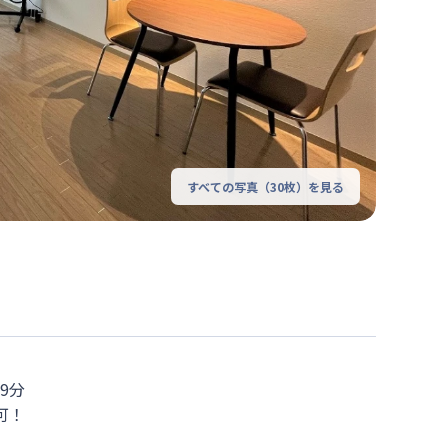
すべての写真（
30
枚）を見る
分

！
