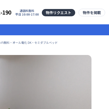
2-190
通話料無料
物件リクエスト
物件を掲載
平日 10:00-17:00
Fi無料・オール電化 DK・セミダブルベッド