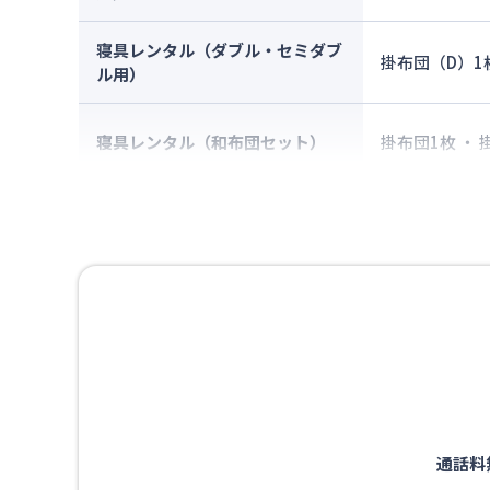
寝具レンタル（ダブル・セミダブ
掛布団（D）1
ル用）
寝具レンタル（和布団セット）
掛布団1枚 ・
通話料