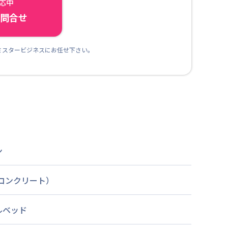
対応中
ら問合せ
ミスタービジネスにお任せ下さい。
ン
筋コンクリート）
ルベッド