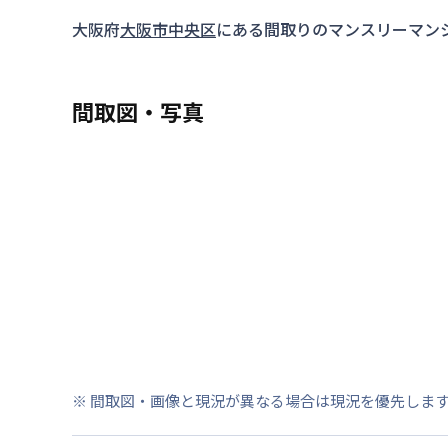
大阪府
大阪市中央区
にある間取り
のマンスリーマン
間取図・写真
※ 間取図・画像と現況が異なる場合は現況を優先しま