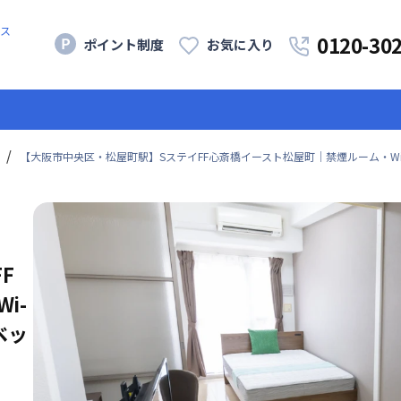
ス
0120-30
ポイント制度
お気に入り
【大阪市中央区・松屋町駅】SステイFF心斎橋イースト松屋町｜禁煙ルーム・Wi-
F
i-
ベッ