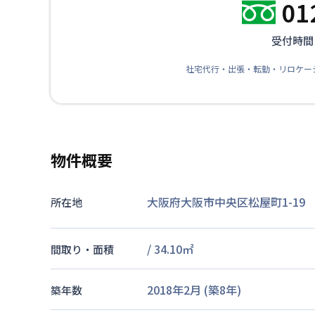
01
受付時間：
社宅代行・出張・転勤・リロケー
物件概要
大阪府大阪市中央区松屋町1-19
所在地
/
34.10
㎡
間取り・面積
2018年2月
(築
8
年)
築年数