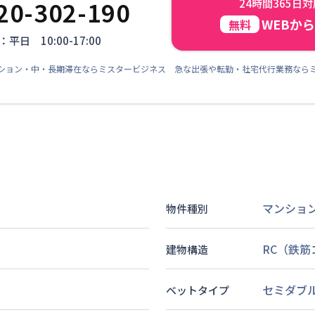
20-302-190
24時間365日
WEBか
無料
平日 10:00-17:00
ション・中・長期滞在ならミスタービジネス 急な出張や転勤・社宅代行業務なら
マンショ
物件種別
RC（鉄
建物構造
セミダブ
ベットタイプ