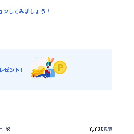
ョンしてみましょう！
レゼント!
7,700
ー1枚
円/回