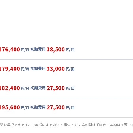
176,400
38,500
初期費用
円/月
円/回
グ
利用時の料金詳細
目安(30日利用)
179,400
33,000
初期費用
円/月
円/回
6,000円/月 (4,200円/日)
ル
利用時の料金詳細
:
24,000円/月 (800円/日) (税抜)
目安(30日利用)
182,400
27,500
初期費用
:
30,000円/回 (税抜)
円/月
円/回
9,000円/月 (4,300円/日)
ート
利用時の料金詳細
 :
:
24,000円/月 (800円/日) (税抜)
目安(30日利用)
:
24,000円/月 (800円/日)
195,600
27,500
初期費用
:
25,000円/回 (税抜)
円/月
円/回
2,000円/月 (4,400円/日)
パーショート
利用時の料金詳細
 :
:
24,000円/月 (800円/日) (税抜)
料 : 5,000円/回 (税抜)
目安(30日利用)
:
24,000円/月 (800円/日)
期間を選択できます。お客様による水道・電気・ガス等の開栓手続き・契約は不要で
:
20,000円/回 (税抜)
2,000円/月 (4,400円/日) (税抜)