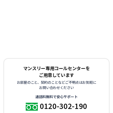
適です。通勤に便利で、経費削減になることから、法人の
お客様からもご好評を頂いております。また、お家のリフ
ォームや立て替えによる仮住まいや、受験等を控えた学生
の方にも喜ばれております。
マンスリー専用コールセンターを
ご用意しています
お部屋のこと、契約のことなどご不明点はお気軽に
お問い合わせください
通話料無料で安心サポート
0120-302-190