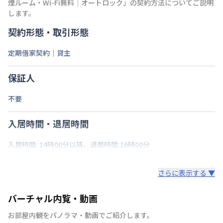
煙ルーム・Wi-Fi無料｜オートロック
」の契約方法についてご説明
します。
契約形態・取引形態
定期借家契約｜貸主
保証人
不要
入居時間・退居時間
入居時間: 14時00分以降、退居時間:16時00分
さらに表示する ▼
バーチャル内覧・動画
お部屋内観をパノラマ・動画でご紹介します。