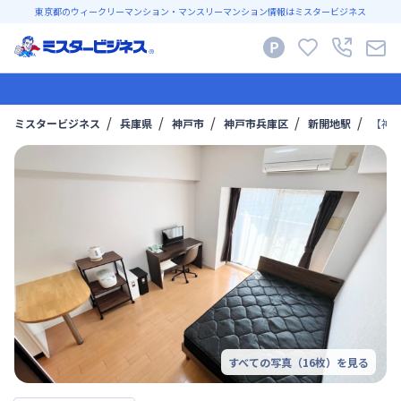
東京都のウィークリーマンション・マンスリーマンション情報はミスタービジネス
ミスタービジネス
兵庫県
神戸市
神戸市兵庫区
新開地駅
【神戸
すべての写真（
16
枚）を見る