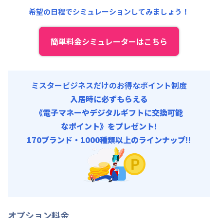
清掃料他 :
15,000円/回 (税抜)
希望の日程でシミュレーションしてみましょう！
その他費用 :
管理費
:
24,000円/月 (800円/日)
初期費用
簡単料金シミュレーターはこちら
契約事務手数料 : 5,000円/回 (税抜)
ミスタービジネスだけのお得なポイント制度
入居時に必ずもらえる
《電子マネーやデジタルギフトに交換可能
なポイント》をプレゼント!
170ブランド・1000種類以上のラインナップ!!
オプション料金