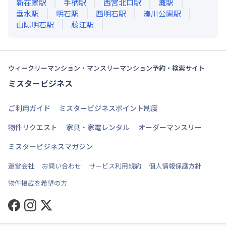
新在家
駅
手柄
駅
西宮北口
駅
灘
駅
垂水
駅
明石
駅
西明石
駅
湊川公園
駅
山陽明石
駅
藤江
駅
ウィークリーマンション・マンスリーマンション予約・検索サイト
ミスタービジネス
ご利用ガイド
ミスタービジネスポイント制度
物件リクエスト
家具・家電レンタル
オーダーマンスリー
ミスタービジネスマガジン
運営会社
お問い合わせ
サービス利用規約
個人情報保護方針
物件掲載を希望の方
Facebook
Instagram
Twitter