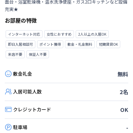
面台・浴室乾燥機・温水洗浄便座・ガス2口キッチンなど設備
充実★
お部屋の特徴
インターネット対応
女性におすすめ
2人以上の入居OK
即日入居相談可
ポイント獲得
敷金・礼金無料
短期賃貸OK
来店不要
保証人不要
敷金礼金
無料
入居可能人数
2
名
クレジットカード
OK
駐車場
-