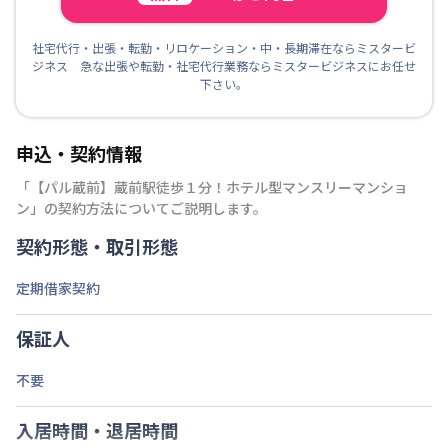
社宅代行・出張・転勤・リロケーション・中・長期滞在ならミスタービ
ジネス 急な出張や転勤・社宅代行業務ならミスタービジネスにお任せ
下さい。
申込・契約情報
「
【パル蔵前】蔵前駅徒歩１分！ホテル型マンスリーマンショ
ン
」の契約方法についてご説明します。
契約形態・取引形態
定期借家契約
保証人
不要
入居時間・退居時間