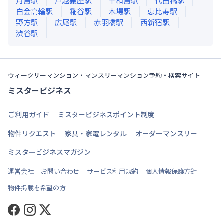
月島
駅
戸越銀座
駅
平和島
駅
代田橋
駅
白金高輪
駅
糀谷
駅
木場
駅
恵比寿
駅
野方
駅
広尾
駅
赤羽橋
駅
西新宿
駅
渋谷
駅
ウィークリーマンション・マンスリーマンション予約・検索サイト
ミスタービジネス
ご利用ガイド
ミスタービジネスポイント制度
物件リクエスト
家具・家電レンタル
オーダーマンスリー
ミスタービジネスマガジン
運営会社
お問い合わせ
サービス利用規約
個人情報保護方針
物件掲載を希望の方
Facebook
Instagram
Twitter