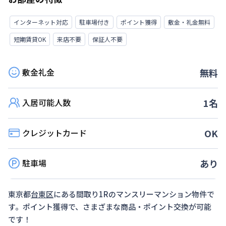
インターネット対応
駐車場付き
ポイント獲得
敷金・礼金無料
短期賃貸OK
来店不要
保証人不要
敷金礼金
無料
入居可能人数
1
名
クレジットカード
OK
駐車場
あり
東京都
台東区
にある間取り
1R
のマンスリーマンション物件で
す。ポイント獲得で、さまざまな商品・ポイント交換が可能
です！