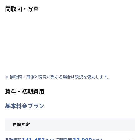
間取図・写真
※ 間取図・画像と現況が異なる場合は現況を優先します。
賃料・初期費用
基本料金プラン
月額固定
141,450
30,000
月額目安
初期費用