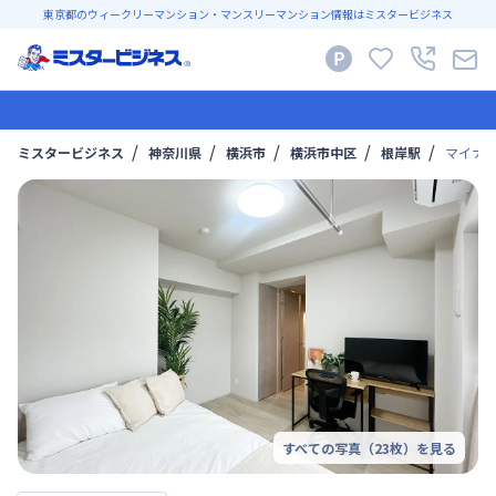
東京都のウィークリーマンション・マンスリーマンション情報はミスタービジネス
ミスタービジネス
神奈川県
横浜市
横浜市中区
根岸駅
マイナビ
すべての写真（
23
枚）を見る