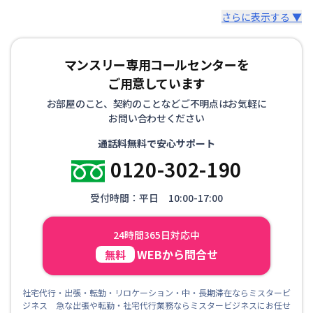
さらに表示する ▼
マンスリー専用コールセンターを
ご用意しています
お部屋のこと、契約のことなどご不明点はお気軽に
お問い合わせください
通話料無料で安心サポート
0120-302-190
受付時間：平日 10:00-17:00
24時間365日対応中
WEBから問合せ
無料
社宅代行・出張・転勤・リロケーション・中・長期滞在ならミスタービ
ジネス 急な出張や転勤・社宅代行業務ならミスタービジネスにお任せ