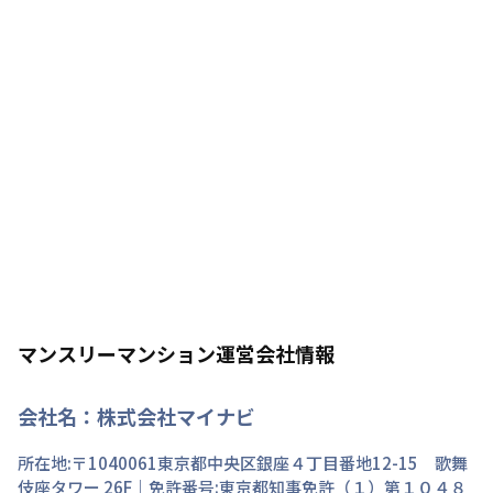
マンスリーマンション運営会社情報
会社名：
株式会社マイナビ
所在地:〒
1040061
東京都
中央区
銀座
４丁目
番地
12-15 歌舞
伎座タワー 26F
｜免許番号:
東京都知事免許（１）第１０４８