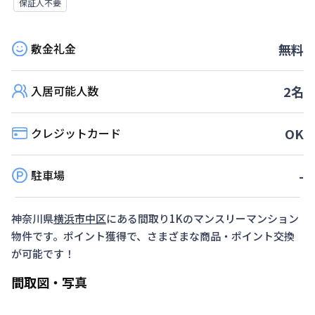
保証人不要
敷金礼金
無料
入居可能人数
2
名
クレジットカード
OK
駐車場
-
神奈川県
横浜市中区
にある間取り
1K
のマンスリーマンション
物件です。ポイント獲得で、さまざまな商品・ポイント交換
が可能です！
間取図・写真