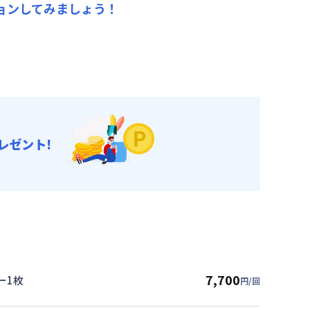
ョンしてみましょう！
レゼント!
7,700
ー1枚
円/回