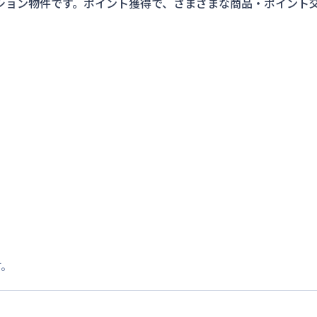
ション物件です。ポイント獲得で、さまざまな商品・ポイント
す。