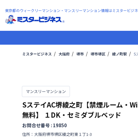
東京都のウィークリーマンション・マンスリーマンション情報はミスタービジネ
ミスタービジネス
大阪府
堺市
堺市堺区
綾ノ町駅
S
マンスリーマンション
SステイAC堺綾之町【禁煙ルーム・Wi-
無料】
１DK・セミダブルベッド
お問合せ番号 :
19850
住所：
大阪府
堺市堺区
綾之町東
１丁
1-3