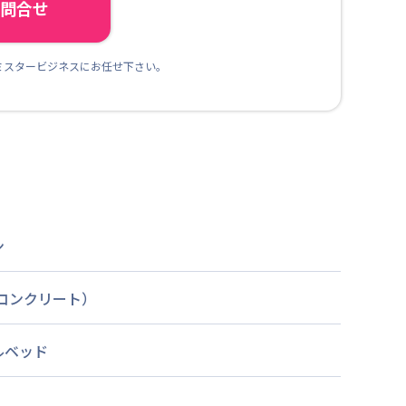
ら問合せ
ミスタービジネスにお任せ下さい。
ン
筋コンクリート）
ルベッド