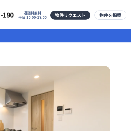
2-190
通話料無料
物件リクエスト
物件を掲載
平日 10:00-17:00