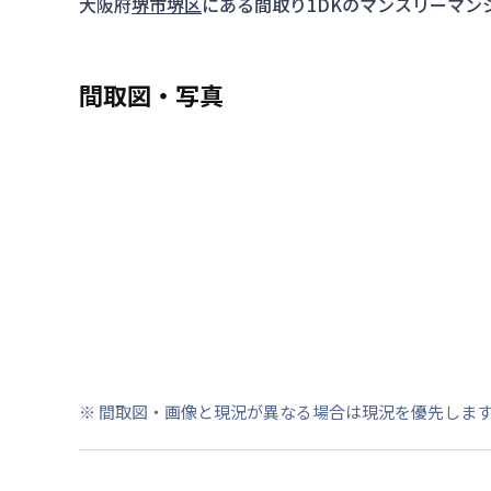
大阪府
堺市堺区
にある間取り
1DK
のマンスリーマン
間取図・写真
※ 間取図・画像と現況が異なる場合は現況を優先しま