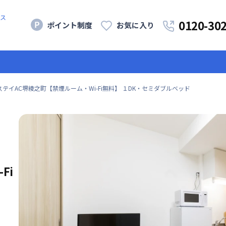
ス
0120-30
ポイント制度
お気に入り
ステイAC堺綾之町【禁煙ルーム・Wi-Fi無料】 １DK・セミダブルベッド
Fi