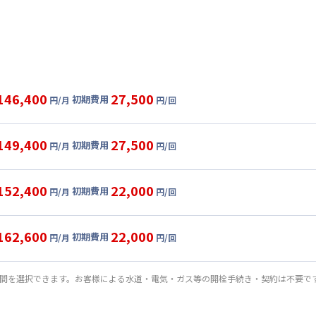
146,400
27,500
初期費用
円/月
円/回
グ
利用時の料金詳細
目安(30日利用)
149,400
27,500
初期費用
円/月
円/回
,000円/月 (3,200円/日)
ル
利用時の料金詳細
:
24,000円/月 (800円/日) (税抜)
目安(30日利用)
152,400
22,000
初期費用
:
20,000円/回 (税抜)
円/月
円/回
,000円/月 (3,300円/日)
ート
利用時の料金詳細
 :
:
24,000円/月 (800円/日) (税抜)
目安(30日利用)
:
24,000円/月 (800円/日)
162,600
22,000
初期費用
:
20,000円/回 (税抜)
円/月
円/回
2,000円/月 (3,400円/日)
パーショート
利用時の料金詳細
 :
:
24,000円/月 (800円/日) (税抜)
料 : 5,000円/回 (税抜)
目安(30日利用)
:
24,000円/月 (800円/日)
期間を選択できます。お客様による水道・電気・ガス等の開栓手続き・契約は不要で
:
15,000円/回 (税抜)
2,000円/月 (3,400円/日) (税抜)
 :
:
24,000円/月 (800円/日) (税抜)
料 : 5,000円/回 (税抜)