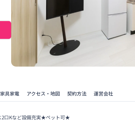
家具家電
アクセス・地図
契約方法
運営会社
ス2口Kなど設備充実★ペット可★