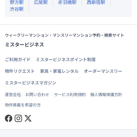
野方
駅
広尾
駅
赤羽橋
駅
西新宿
駅
渋谷
駅
ウィークリーマンション・マンスリーマンション予約・検索サイト
ミスタービジネス
ご利用ガイド
ミスタービジネスポイント制度
物件リクエスト
家具・家電レンタル
オーダーマンスリー
ミスタービジネスマガジン
運営会社
お問い合わせ
サービス利用規約
個人情報保護方針
物件掲載を希望の方
Facebook
Instagram
Twitter