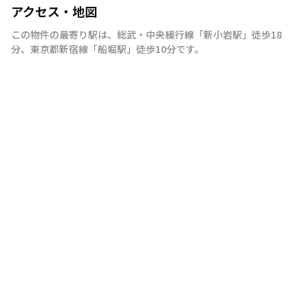
アクセス・地図
この物件の最寄り駅は
、
総武・中央緩行線
「
新小岩駅
」
徒歩18
分
、
東京都新宿線
「
船堀駅
」
徒歩10分
です。