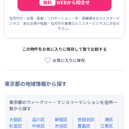
WEBから問合せ
無料
社宅代行・出張・転勤・リロケーション・中・長期滞在ならミスタービ
ジネス 急な出張や転勤・社宅代行業務ならミスタービジネスにお任せ
下さい。
この物件をお気に入りに保存して後で比較する
お気に入りに保存
東京都
の地域情報から探す
東京都のウィークリー・マンスリーマンションを住所一
覧から探す
大田区
品川区
新宿区
世田谷区
港区
杉並区
中央区
渋谷区
豊島区
江東区