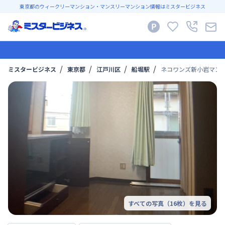
東京都のウィークリーマンション・マンスリーマンション情報はミスタービジネス
ミスタービジネス
東京都
江戸川区
船堀駅
ネコワンズ新小岩マンスリ
すべての写真（
16
枚）を見る