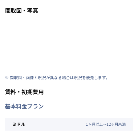
間取図・写真
※ 間取図・画像と現況が異なる場合は現況を優先します。
賃料・初期費用
基本料金プラン
ミドル
1
ヶ
月
以上～
12
ヶ
月
未満