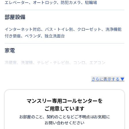
エレベーター
、
オートロック
、
防犯カメラ
、
駐輪場
部屋設備
インターネット対応
、
バス・トイレ別
、
クローゼット
、
洗浄機能
付き便座
、
ベランダ
、
独立洗面台
家電
冷蔵庫
、
洗濯機
、
テレビ・テレビ台
、
コンロ
、
エアコン
さらに表示する ▼
マンスリー専用コールセンターを
ご用意しています
お部屋のこと、契約のことなどご不明点はお気軽に
お問い合わせください