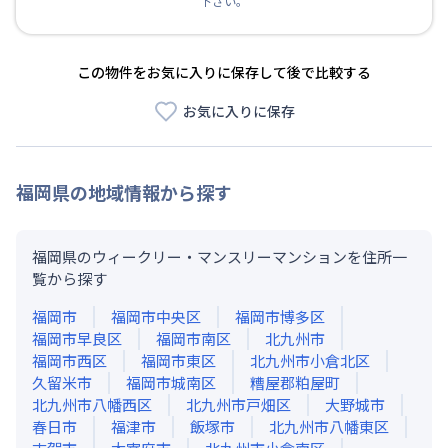
下さい。
この物件をお気に入りに保存して後で比較する
お気に入りに保存
福岡県
の地域情報から探す
福岡県のウィークリー・マンスリーマンションを住所一
覧から探す
福岡市
福岡市中央区
福岡市博多区
福岡市早良区
福岡市南区
北九州市
福岡市西区
福岡市東区
北九州市小倉北区
久留米市
福岡市城南区
糟屋郡粕屋町
北九州市八幡西区
北九州市戸畑区
大野城市
春日市
福津市
飯塚市
北九州市八幡東区