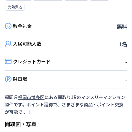
光熱費込
敷金礼金
無料
入居可能人数
1
名
クレジットカード
-
駐車場
-
福岡県
福岡市博多区
にある間取り
1R
のマンスリーマンション
物件です。ポイント獲得で、さまざまな商品・ポイント交換
が可能です！
間取図・写真