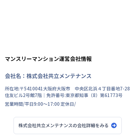
マンスリーマンション運営会社情報
会社名：
株式会社共立メンテナンス
所在地:〒
5410041
大阪府
大阪市 中央区
北浜
４丁目
番地
7-28
住友ビル2号館7階
｜免許番号:
東京都知事（8）第61773号
営業時間/
平日9:00～17:00
定休日/
株式会社共立メンテナンス
の会社詳細をみる