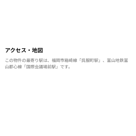
アクセス・地図
この物件の最寄り駅は
、
福岡市箱崎線
「
呉服町駅
」
、
富山地鉄富
山都心線
「
国際会議場前駅
」
です。