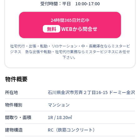
受付時間：平日 10:00-17:00
24時間365日対応中
WEBから問合せ
無料
社宅代行・出張・転勤・リロケーション・中・長期滞在ならミスタービ
ジネス 急な出張や転勤・社宅代行業務ならミスタービジネスにお任せ
下さい。
物件概要
所在地
石川県金沢市芳斉２丁目16-15
ドーミー金沢
物件種別
マンション
間取り・面積
1R
/
18.20
㎡
建物構造
RC（鉄筋コンクリート）