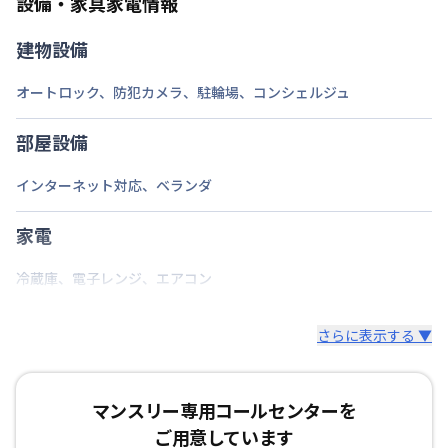
設備・家具家電情報
建物設備
オートロック
、
防犯カメラ
、
駐輪場
、
コンシェルジュ
部屋設備
インターネット対応
、
ベランダ
家電
冷蔵庫
、
電子レンジ
、
エアコン
さらに表示する ▼
マンスリー専用コールセンターを
ご用意しています