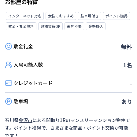
お部屋の特徴
インターネット対応
女性におすすめ
駐車場付き
ポイント獲得
敷金・礼金無料
短期賃貸OK
来店不要
光熱費込
敷金礼金
無料
入居可能人数
1
名
クレジットカード
-
駐車場
あり
石川県
金沢市
にある間取り
1R
のマンスリーマンション物件で
す。ポイント獲得で、さまざまな商品・ポイント交換が可能
です！