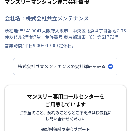
マンスリーマンション運営会社情報
会社名：
株式会社共立メンテナンス
所在地:〒
5410041
大阪府
大阪市 中央区
北浜
４丁目
番地
7-28
住友ビル2号館7階
｜免許番号:
東京都知事（8）第61773号
営業時間/
平日9:00～17:00
定休日/
株式会社共立メンテナンス
の会社詳細をみる
マンスリー専用コールセンターを
ご用意しています
お部屋のこと、契約のことなどご不明点はお気軽に
お問い合わせください
通話料無料で安心サポート