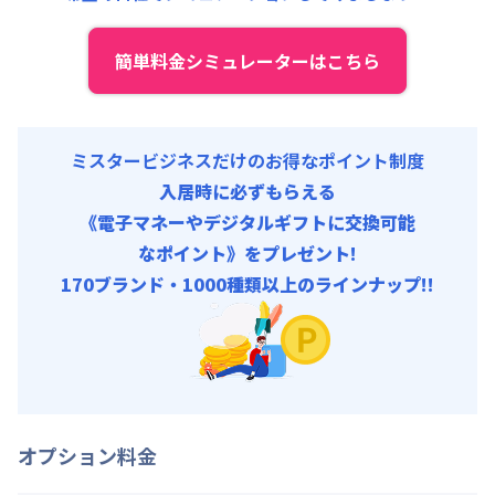
トータルサポート費
:
910円/月 (税抜)
簡単料金シミュレーターはこちら
ミスタービジネスだけのお得なポイント制度
入居時に必ずもらえる
《電子マネーやデジタルギフトに交換可能
なポイント》をプレゼント!
170ブランド・1000種類以上のラインナップ!!
オプション料金