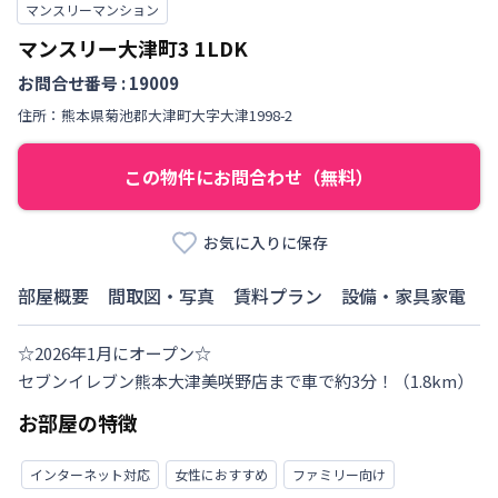
マンスリーマンション
マンスリー大津町3
1LDK
お問合せ番号 :
19009
住所：
熊本県
菊池郡大津町
大字大津
1998-2
この物件にお問合わせ（無料）
お気に入りに保存
部屋概要
間取図・写真
賃料プラン
設備・家具家電
☆2026年1月にオープン☆

セブンイレブン熊本大津美咲野店まで車で約3分！（1.8km）
お部屋の特徴
インターネット対応
女性におすすめ
ファミリー向け