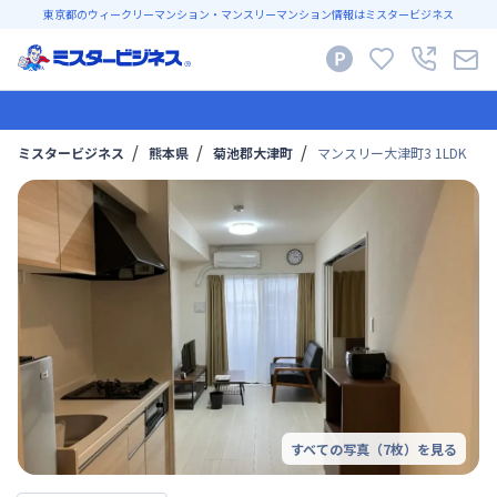
東京都のウィークリーマンション・マンスリーマンション情報はミスタービジネス
ミスタービジネス
熊本県
菊池郡大津町
マンスリー大津町3 1LDK
すべての写真（
7
枚）を見る