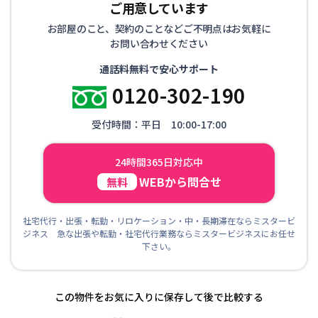
ご用意しています
なエリアに物件をご用意しており、通勤先や旅行などのご
計画に合わせてお選びいただけます！ お気軽にご相談く
お部屋のこと、契約のことなどご不明点はお気軽に
ださい！
お問い合わせください
通話料無料で安心サポート
0120-302-190
受付時間：平日 10:00-17:00
24時間365日対応中
WEBから問合せ
無料
社宅代行・出張・転勤・リロケーション・中・長期滞在ならミスタービ
ジネス 急な出張や転勤・社宅代行業務ならミスタービジネスにお任せ
下さい。
この物件をお気に入りに保存して後で比較する