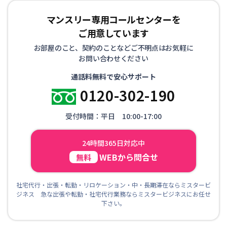
マンスリー専用コールセンターを
ご用意しています
お部屋のこと、契約のことなどご不明点はお気軽に
お問い合わせください
通話料無料で安心サポート
0120-302-190
受付時間：平日 10:00-17:00
24時間365日対応中
WEBから問合せ
無料
社宅代行・出張・転勤・リロケーション・中・長期滞在ならミスタービ
ジネス 急な出張や転勤・社宅代行業務ならミスタービジネスにお任せ
下さい。