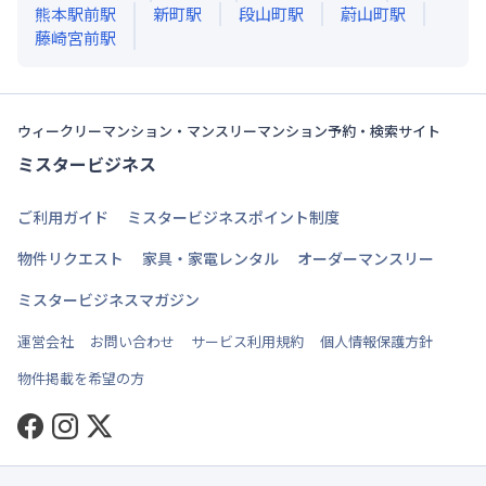
熊本駅前
駅
新町
駅
段山町
駅
蔚山町
駅
藤崎宮前
駅
ウィークリーマンション・マンスリーマンション予約・検索サイト
ミスタービジネス
ご利用ガイド
ミスタービジネスポイント制度
物件リクエスト
家具・家電レンタル
オーダーマンスリー
ミスタービジネスマガジン
運営会社
お問い合わせ
サービス利用規約
個人情報保護方針
物件掲載を希望の方
Facebook
Instagram
Twitter