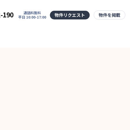
2-190
通話料無料
物件リクエスト
物件を掲載
平日 10:00-17:00