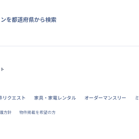
ョンを都道府県から検索
イト
件リクエスト
家具・家電レンタル
オーダーマンスリー
護方針
物件掲載を希望の方