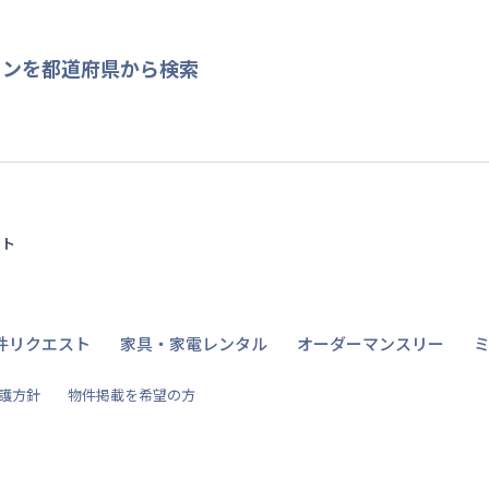
ョンを都道府県から検索
イト
件リクエスト
家具・家電レンタル
オーダーマンスリー
護方針
物件掲載を希望の方