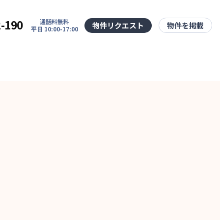
2-190
通話料無料
物件リクエスト
物件を掲載
平日 10:00-17:00