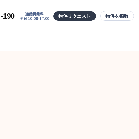
2-190
通話料無料
物件リクエスト
物件を掲載
平日 10:00-17:00