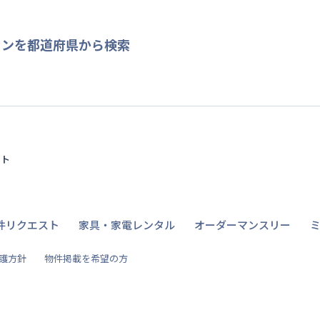
ョンを都道府県から検索
イト
件リクエスト
家具・家電レンタル
オーダーマンスリー
護方針
物件掲載を希望の方