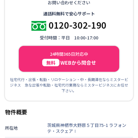
お問い合わせください
通話料無料で安心サポート
0120-302-190
受付時間：平日 10:00-17:00
24時間365日対応中
WEBから問合せ
無料
社宅代行・出張・転勤・リロケーション・中・長期滞在ならミスタービ
ジネス 急な出張や転勤・社宅代行業務ならミスタービジネスにお任せ
下さい。
物件概要
茨城県神栖市大野原５丁目75-1
ラフォン
所在地
テ・スクェアⅠ