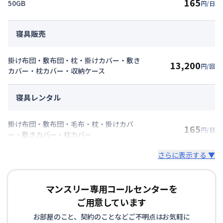
165
50GB
円/日
寝具販売
掛け布団・敷布団・枕・掛けカバー・敷き
13,200
円/回
カバー・枕カバー・収納ケース
寝具レンタル
掛け布団・敷布団・毛布・枕・掛けカバ
165
円/日
ー・敷きカバー・枕カバー
さらに表示する ▼
マンスリー専用コールセンターを
ご用意しています
お部屋のこと、契約のことなどご不明点はお気軽に