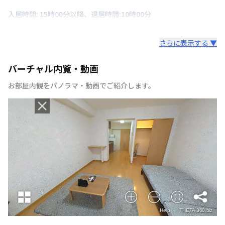
入居時間: 15時00分以降、退居時間:10時00分
さらに表示する ▼
バーチャル内覧・動画
お部屋内観をパノラマ・動画でご紹介します。