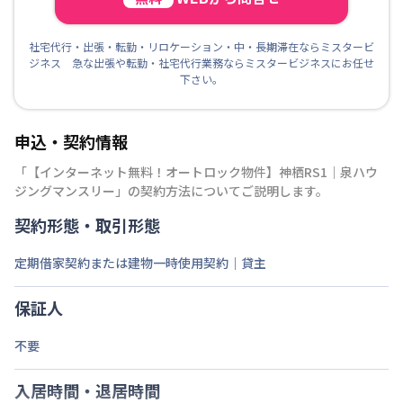
社宅代行・出張・転勤・リロケーション・中・長期滞在ならミスタービ
ジネス 急な出張や転勤・社宅代行業務ならミスタービジネスにお任せ
下さい。
申込・契約情報
「
【インターネット無料！オートロック物件】神栖RS1｜泉ハウ
ジングマンスリー
」の契約方法についてご説明します。
契約形態・取引形態
定期借家契約または建物一時使用契約｜貸主
保証人
不要
入居時間・退居時間