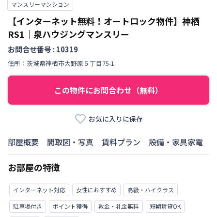
マンスリーマンション
【インターネット無料！オートロック物件】神栖
RS1｜泉ハウジングマンスリー
お問合せ番号 :
10319
住所：
茨城県
神栖市
大野原
５丁目
75-1
この物件にお問合わせ（無料）
お気に入りに保存
部屋概要
間取図・写真
賃料プラン
設備・家具家電
お部屋の特徴
インターネット対応
女性におすすめ
高級・ハイクラス
駐車場付き
ポイント獲得
敷金・礼金無料
短期賃貸OK