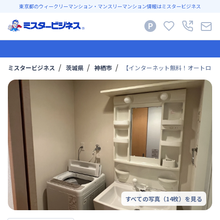
東京都のウィークリーマンション・マンスリーマンション情報はミスタービジネス
ミスタービジネス
茨城県
神栖市
【インターネット無料！オートロック
すべての写真（
14
枚）を見る