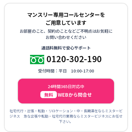
マンスリー専用コールセンターを
ご用意しています
お部屋のこと、契約のことなどご不明点はお気軽に
お問い合わせください
通話料無料で安心サポート
0120-302-190
受付時間：平日 10:00-17:00
24時間365日対応中
WEBから問合せ
無料
社宅代行・出張・転勤・リロケーション・中・長期滞在ならミスタービ
ジネス 急な出張や転勤・社宅代行業務ならミスタービジネスにお任せ
下さい。