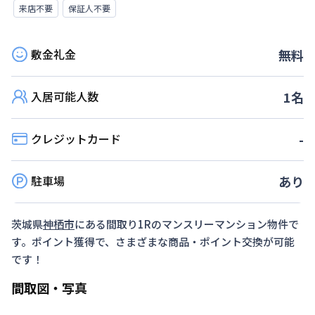
来店不要
保証人不要
敷金礼金
無料
入居可能人数
1
名
クレジットカード
-
駐車場
あり
茨城県
神栖市
にある間取り
1R
のマンスリーマンション物件で
す。ポイント獲得で、さまざまな商品・ポイント交換が可能
です！
間取図・写真