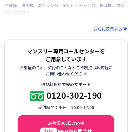
冷蔵庫
、
洗濯機
、
電子レンジ
、
テレビ・テレビ台
、
掃除機
、
コン
ロ
、
エアコン
さらに表示する ▼
マンスリー専用コールセンターを
ご用意しています
お部屋のこと、契約のことなどご不明点はお気軽に
お問い合わせください
通話料無料で安心サポート
0120-302-190
受付時間：平日 10:00-17:00
24時間365日対応中
WEBから問合せ
無料