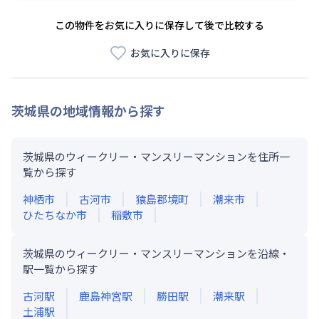
この物件をお気に入りに保存して後で比較する
お気に入りに保存
茨城県
の地域情報から探す
茨城県のウィークリー・マンスリーマンションを住所一
覧から探す
神栖市
古河市
猿島郡境町
潮来市
ひたちなか市
稲敷市
茨城県のウィークリー・マンスリーマンションを沿線・
駅一覧から探す
古河
駅
鹿島神宮
駅
勝田
駅
潮来
駅
土浦
駅