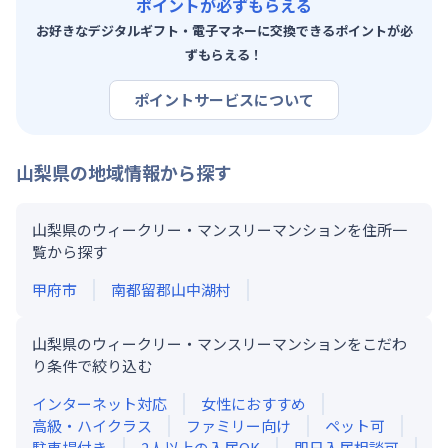
ポイントが必ずもらえる
お好きなデジタルギフト・電子マネーに交換できるポイントが必
ずもらえる！
ポイントサービスについて
山梨県
の地域情報から探す
山梨県のウィークリー・マンスリーマンションを住所一
覧から探す
甲府市
南都留郡山中湖村
山梨県のウィークリー・マンスリーマンションをこだわ
り条件で絞り込む
インターネット対応
女性におすすめ
高級・ハイクラス
ファミリー向け
ペット可
駐車場付き
2人以上の入居OK
即日入居相談可