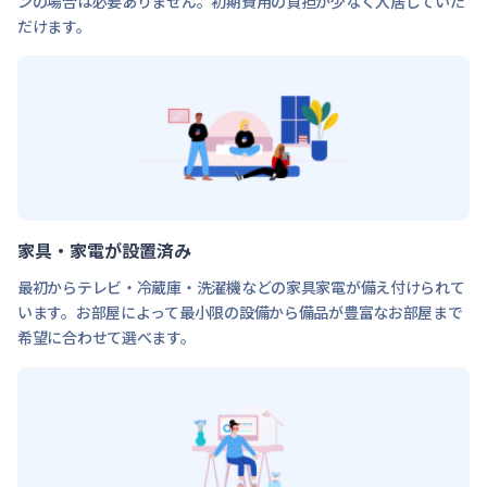
ンの場合は必要ありません。初期費用の負担が少なく入居していた
だけます。
家具・家電が設置済み
最初からテレビ・冷蔵庫・洗濯機などの家具家電が備え付けられて
います。お部屋によって最小限の設備から備品が豊富なお部屋まで
希望に合わせて選べます。