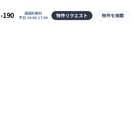
2-190
通話料無料
物件リクエスト
物件を掲載
平日 10:00-17:00