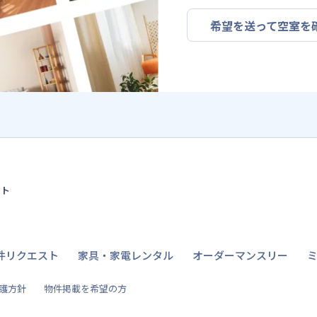
希望を送って空室を
イト
件リクエスト
家具・家電レンタル
オーダーマンスリー
護方針
物件掲載を希望の方