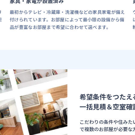
家具・家電が設置済み
リ
最初からテレビ・冷蔵庫・洗濯機などの家具家電が備え
担
付けられています。お部屋によって最小限の設備から備
品が豊富なお部屋まで希望に合わせて選べます。
希望条件をつたえ
一括見積＆空室確
こだわりの条件や住みたい
で複数のお部屋が必要な