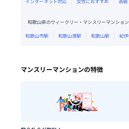
インターネット対応
女性におすすめ
高級
和歌山県のウィークリー・マンスリーマンション
和歌山市
駅
和歌山港
駅
和歌山
駅
紀伊
マンスリーマンションの特徴