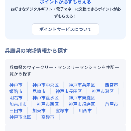
ポイントが必ずもらえる
お好きなデジタルギフト・電子マネーに交換できるポイントが必
ずもらえる！
ポイントサービスについて
兵庫県
の地域情報から探す
兵庫県のウィークリー・マンスリーマンションを住所一
覧から探す
神戸市
神戸市中央区
神戸市兵庫区
西宮市
姫路市
尼崎市
神戸市長田区
神戸市灘区
明石市
神戸市垂水区
神戸市東灘区
加古川市
神戸市西区
神戸市須磨区
芦屋市
三田市
加東市
宝塚市
川西市
神戸市北区
高砂市