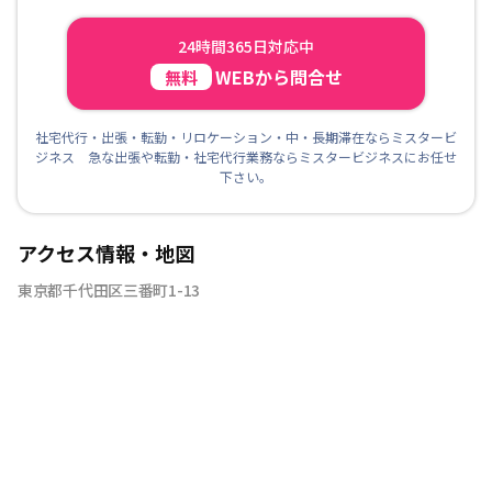
24時間365日対応中
WEBから問合せ
無料
社宅代行・出張・転勤・リロケーション・中・長期滞在ならミスタービ
ジネス 急な出張や転勤・社宅代行業務ならミスタービジネスにお任せ
下さい。
アクセス情報・地図
東京都千代田区三番町1-13