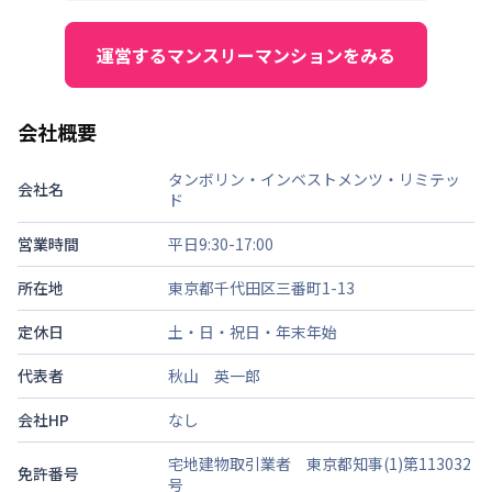
運営するマンスリーマンションをみる
会社概要
タンボリン・インベストメンツ・リミテッ
会社名
ド
営業時間
平日9:30-17:00
所在地
東京都千代田区三番町1-13
定休日
土・日・祝日・年末年始
代表者
秋山 英一郎
会社HP
なし
宅地建物取引業者 東京都知事(1)第113032
免許番号
号