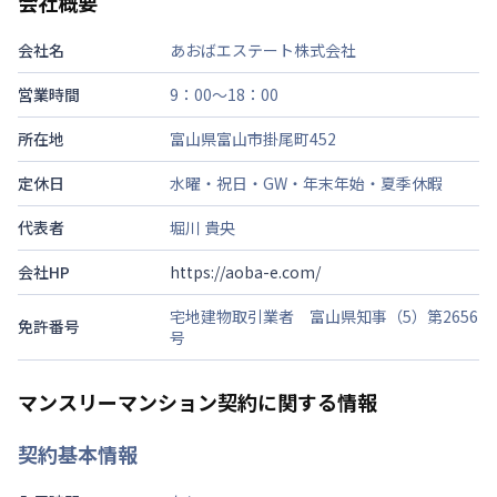
会社概要
会社名
あおばエステート株式会社
営業時間
9：00～18：00
所在地
富山県富山市掛尾町452
定休日
水曜・祝日・GW・年末年始・夏季休暇
代表者
堀川 貴央
会社HP
https://aoba-e.com/
宅地建物取引業者 富山県知事（5）第2656
免許番号
号
マンスリーマンション契約に関する情報
契約基本情報