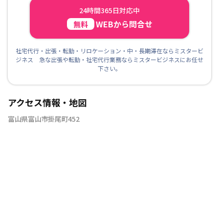
24時間365日対応中
WEBから問合せ
無料
社宅代行・出張・転勤・リロケーション・中・長期滞在ならミスタービ
ジネス 急な出張や転勤・社宅代行業務ならミスタービジネスにお任せ
下さい。
アクセス情報・地図
富山県富山市掛尾町452