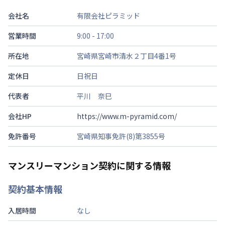
会社名
有限会社ピラミッド
営業時間
9:00 - 17:00
所在地
宮崎県宮崎市清水２丁目4番1号
定休日
日祝日
代表者
平川 奈巳
会社HP
https://www.m-pyramid.com/
免許番号
宮崎県知事免許(8)第3855号
マンスリーマンション契約に関する情報
契約基本情報
入居時間
なし