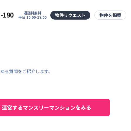
2-190
通話料無料
物件リクエスト
物件を掲載
平日 10:00-17:00
くある質問をご紹介します。
運営するマンスリーマンションをみる