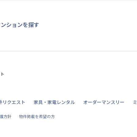
マンションを探す
イト
件リクエスト
家具・家電レンタル
オーダーマンスリー
護方針
物件掲載を希望の方