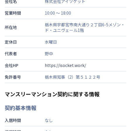
会社名
株式会社アイソケット
営業時間
10:00 ～ 18:00
栃木県宇都宮市南大通り２丁目6-5メゾン・
所在地
ド・ユニヴェール1階
定休日
水曜日
代表者
野中
会社HP
https://isocket.work/
免許番号
栃木県知事（2）第５１２２号
マンスリーマンション契約に関する情報
契約基本情報
入居時間
なし