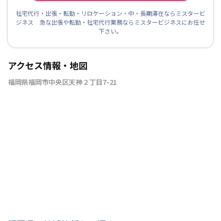
社宅代行・出張・転勤・リロケーション・中・長期滞在ならミスタービ
ジネス 急な出張や転勤・社宅代行業務ならミスタービジネスにお任せ
下さい。
アクセス情報・地図
福岡県福岡市中央区天神２丁目7-21