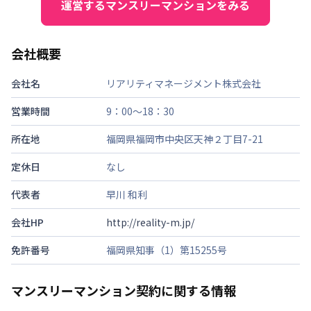
運営するマンスリーマンションをみる
会社概要
会社名
リアリティマネージメント株式会社
営業時間
9：00～18：30
所在地
福岡県福岡市中央区天神２丁目7-21
定休日
なし
代表者
早川 和利
会社HP
http://reality-m.jp/
免許番号
福岡県知事（1）第15255号
マンスリーマンション契約に関する情報