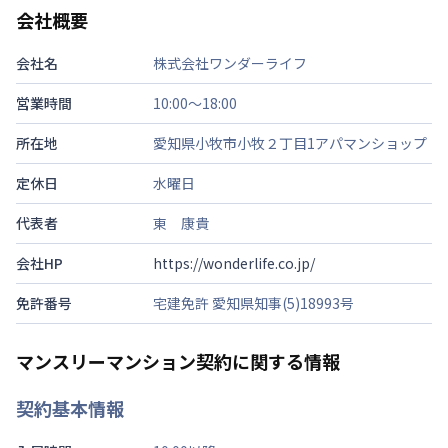
会社概要
会社名
株式会社ワンダーライフ
営業時間
10:00～18:00
所在地
愛知県小牧市小牧２丁目1アパマンショップ
定休日
水曜日
代表者
東 康貴
会社HP
https://wonderlife.co.jp/
免許番号
宅建免許 愛知県知事(5)18993号
マンスリーマンション契約に関する情報
契約基本情報