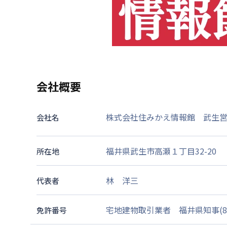
会社概要
株式会社住みかえ情報館 武生
会社名
福井県武生市高瀬１丁目32-20
所在地
林 洋三
代表者
宅地建物取引業者 福井県知事(8)
免許番号