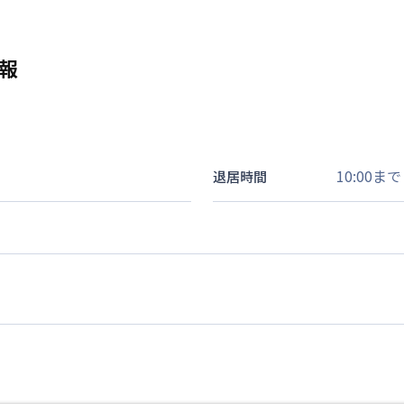
報
10:00まで
退居時間