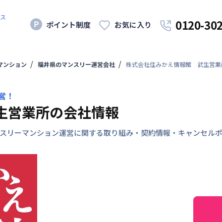
ス
0120-30
ポイント制度
お気に入り
マンション
福井県のマンスリー運営会社
株式会社住みかえ情報館 武生営業
営！
生営業所の会社情報
スリーマンション運営に関する取り組み・契約情報・キャンセル