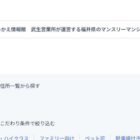
みかえ情報館 武生営業所
が運営する
福井県
のマンスリーマン
住所一覧から探す
こだわり条件で絞り込む
・ハイクラス
ファミリー向け
ペット可
駐車場付