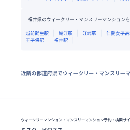
福井県のウィークリー・マンスリーマンションを
越前武生
駅
鯖江
駅
江端
駅
仁愛女子高
王子保
駅
福井
駅
近隣の都道府県でウィークリー・マンスリー
ウィークリーマンション・マンスリーマンション予約・検索サ
ミスタービジネス