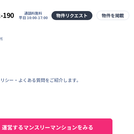
2-190
通話料無料
物件リクエスト
物件を掲載
平日 10:00-17:00
所
ポリシー・よくある質問をご紹介します。
運営するマンスリーマンションをみる