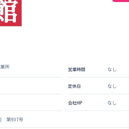
営業所
なし
営業時間
なし
定休日
なし
会社HP
 第937号