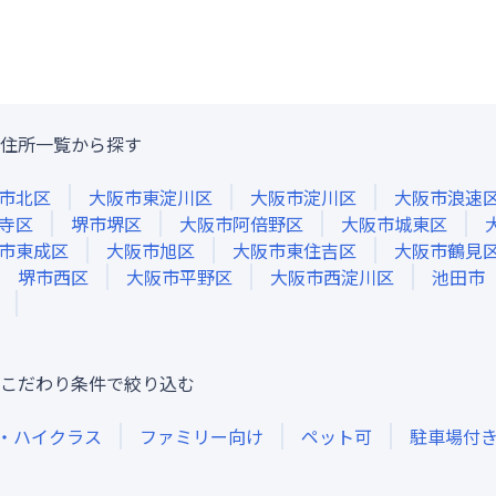
住所一覧から探す
市北区
大阪市東淀川区
大阪市淀川区
大阪市浪速
寺区
堺市堺区
大阪市阿倍野区
大阪市城東区
市東成区
大阪市旭区
大阪市東住吉区
大阪市鶴見
堺市西区
大阪市平野区
大阪市西淀川区
池田市
こだわり条件で絞り込む
・ハイクラス
ファミリー向け
ペット可
駐車場付