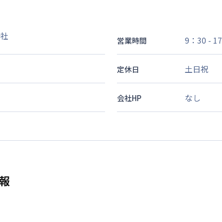
会社
9：30 - 1
営業時間
1
土日祝
定休日
なし
会社HP
報