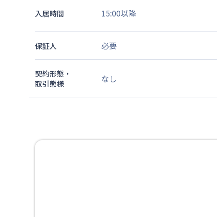
15:00以降
入居時間
必要
保証人
契約形態・
なし
取引態様