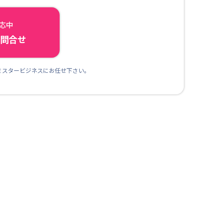
対応中
ら問合せ
ミスタービジネスにお任せ下さい。