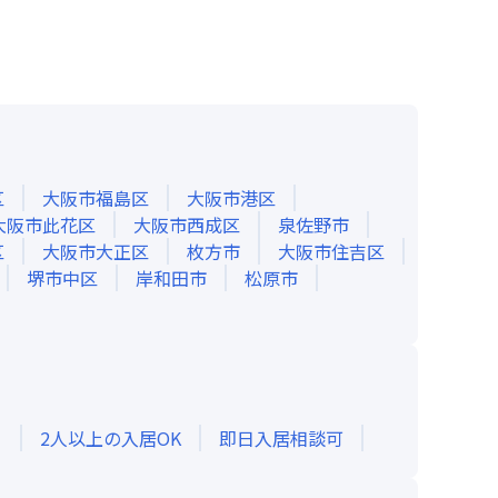
区
大阪市福島区
大阪市港区
大阪市此花区
大阪市西成区
泉佐野市
区
大阪市大正区
枚方市
大阪市住吉区
堺市中区
岸和田市
松原市
き
2人以上の入居OK
即日入居相談可