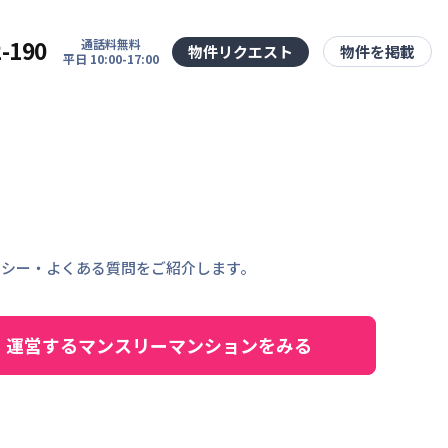
2-190
通話料無料
物件リクエスト
物件を掲載
平日 10:00-17:00
リシー・よくある質問をご紹介します。
運営するマンスリーマンションをみる