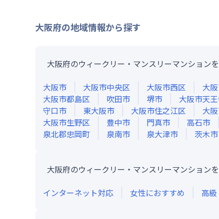
大阪府
の地域情報から探す
大阪府のウィークリー・マンスリーマンションを
大阪市
大阪市中央区
大阪市西区
大阪
大阪市都島区
吹田市
堺市
大阪市天王
守口市
東大阪市
大阪市住之江区
大阪
大阪市生野区
豊中市
門真市
高石市
泉北郡忠岡町
泉南市
泉大津市
茨木市
大阪府のウィークリー・マンスリーマンションを
インターネット対応
女性におすすめ
高級