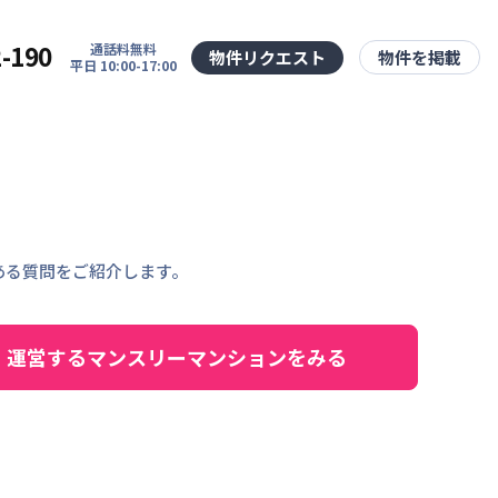
2-190
通話料無料
物件リクエスト
物件を掲載
平日 10:00-17:00
くある質問をご紹介します。
運営するマンスリーマンションをみる