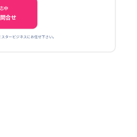
対応中
ら問合せ
ミスタービジネスにお任せ下さい。