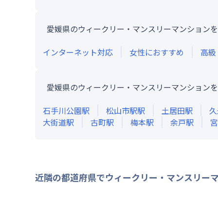
愛媛県のウィークリー・マンスリーマンションを
インターネット対応
女性におすすめ
高級
愛媛県のウィークリー・マンスリーマンションを
石手川公園
駅
松山市駅
駅
土居田
駅
久
大街道
駅
古町
駅
梅本
駅
余戸
駅
宮
近隣の都道府県でウィークリー・マンスリー