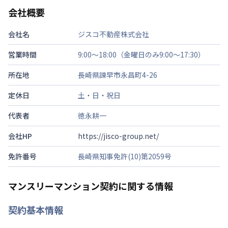
会社概要
会社名
ジスコ不動産株式会社
営業時間
9:00～18:00（金曜日のみ9:00～17:30）
所在地
長崎県諫早市永昌町4-26
定休日
土・日・祝日
代表者
徳永耕一
会社HP
https://jisco-group.net/
免許番号
長崎県知事免許(10)第2059号
マンスリーマンション契約に関する情報
契約基本情報