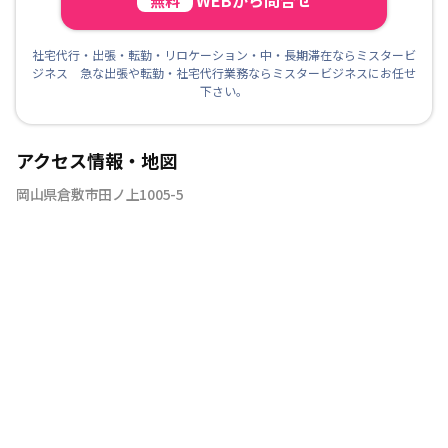
無料
社宅代行・出張・転勤・リロケーション・中・長期滞在ならミスタービ
ジネス 急な出張や転勤・社宅代行業務ならミスタービジネスにお任せ
下さい。
アクセス情報・地図
岡山県倉敷市田ノ上1005-5