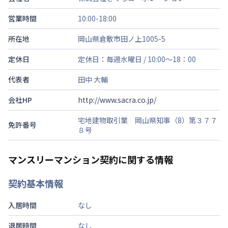
営業時間
10:00-18:00
所在地
岡山県倉敷市田ノ上1005-5
定休日
定休日：毎週水曜日 / 10:00～18：00
代表者
田中 大輔
会社HP
http://www.sacra.co.jp/
宅地建物取引業 岡山県知事（8）第３７７
免許番号
８号
マンスリーマンション契約に関する情報
契約基本情報
入居時間
なし
退居時間
なし