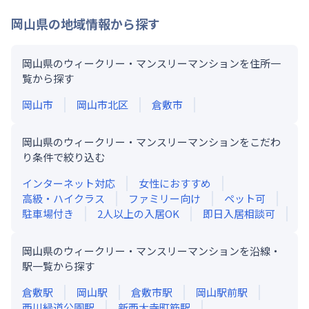
岡山県
の地域情報から探す
岡山県のウィークリー・マンスリーマンションを住所一
覧から探す
岡山市
岡山市北区
倉敷市
岡山県のウィークリー・マンスリーマンションをこだわ
り条件で絞り込む
インターネット対応
女性におすすめ
高級・ハイクラス
ファミリー向け
ペット可
駐車場付き
2人以上の入居OK
即日入居相談可
岡山県のウィークリー・マンスリーマンションを沿線・
駅一覧から探す
倉敷
駅
岡山
駅
倉敷市
駅
岡山駅前
駅
西川緑道公園
駅
新西大寺町筋
駅