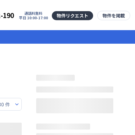
2-190
通話料無料
物件リクエスト
物件を掲載
平日 10:00-17:00