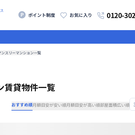
ス
0120-30
ポイント制度
お気に入り
マンスリーマンション一覧
ン賃貸物件一覧
おすすめ順
月額目安が安い順
月額目安が高い順
部屋面積広い順