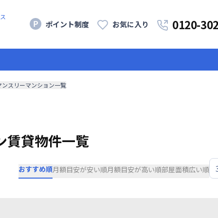
ス
0120-30
ポイント制度
お気に入り
マンスリーマンション一覧
ン賃貸物件一覧
おすすめ順
月額目安が安い順
月額目安が高い順
部屋面積広い順