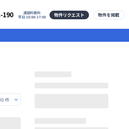
2-190
通話料無料
物件リクエスト
物件を掲載
平日 10:00-17:00